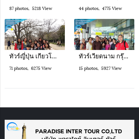
87 photos, 5218 View
44 photos, 4775 View
ทัวร์ญี่ปุ่น เกียวโต โอซาก้า ศึกษาดูงาน 5 วัน 3 คืน
ทัวร์เวียดนาม กรุ๊ปเหมา ศึกษาดูงาน คณะวิทยาศาสตร์ จุฬาลงกรณมหาวิทยาลัย
71 photos, 6275 View
15 photos, 5927 View