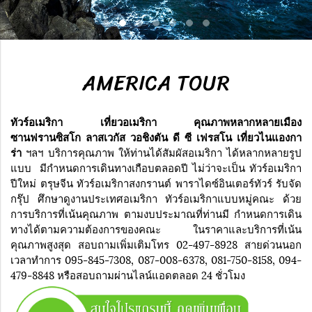
AMERICA TOUR
ทัวร์อเมริกา เที่ยวอเมริกา คุณภาพหลากหลายเมือง
ซานฟรานซิสโก ลาสเวกัส วอชิงตัน ดี ซี เฟรสโน เที่ยวไนแองกา
ร่า
ฯลฯ บริการคุณภาพ ให้ท่านได้สัมผัสอเมริกา ได้หลากหลายรูป
แบบ มีกำหนดการเดินทางเกือบตลอดปี ไม่ว่าจะเป็น ทัวร์อเมริกา
ปีใหม่ ตรุษจีน ทัวร์อเมริกาสงกรานต์ พาราไดซ์อินเตอร์ทัวร์ รับจัด
กรุ๊ป ศึกษาดูงานประเทศอเมริกา ทัวร์อเมริกาแบบหมู่คณะ ด้วย
การบริการที่เน้นคุณภาพ ตามงบประมาณที่ท่านมี กำหนดการเดิน
ทางได้ตามความต้องการของคณะ ในราคาและบริการที่เน้น
คุณภาพสูงสุด สอบถามเพิ่มเติมโทร 02-497-8928 สายด่วนนอก
เวลาทำการ 095-845-7308, 087-008-6378, 081-750-8158, 094-
479-8848 หรือสอบถามผ่านไลน์แอดตลอด 24 ชั่วโมง