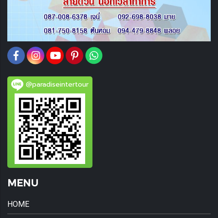
@paradiseintertour
MENU
HOME