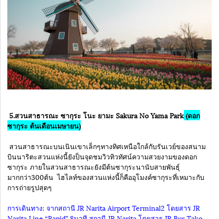
5.สวนสาธารณะ ซากุระ โนะ ยามะ Sakura No Yama Park
(ดอก
ซากุระ ต้นเดือนเมษายน)
สวนสาธารณะบนเนินเขาเล็กๆทางทิศเหนือใกล้กับรันเวย์ของสนาม
บินนาริตะสวนแห่งนี้ยังป็นจุดชมวิวทิวทัศน์ความสวยงามของดอก
ซากุระ ภายในสวนสาธารณะยังมีต้นซากุระนานับสายพันธุ์
มากกว่า300ต้น ไฮไลท์ของสวนแห่งนี้ก็คืออุโมงค์ซากุระที่เหมาะกับ
การถ่ายรูปสุดๆ
การเดินทาง: จากสถานี JR Narita Airport Terminal2 โดยสาร JR
Narita Line “Rapid” 8นาที สถานี JR Narita โดยสาร JR Bus Tako