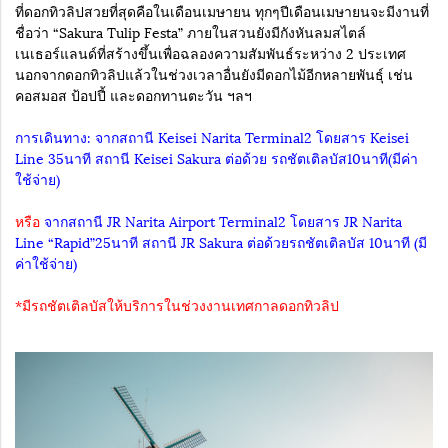
ที่ดอกทิวลิปสวยที่สุดคือในเดือนเมษายน ทุกๆปีเดือนเมษายนจะมีงานที่
ชื่อว่า “Sakura Tulip Festa” ภายในสวนยังมีกังหันลมสไตล์
เนเธอร์แลนด์ที่สร้างขึ้นเพื่อฉลองความสัมพันธ์ระหว่าง 2 ประเทศ
นอกจากดอกทิวลิปแล้วในช่วงเวลาอื่นยังมีดอกไม้อีกหลายพันธุ์ เช่น
คอสมอส ป้อปปี้ และดอกทานตะวัน ฯลฯ
การเดินทาง: จากสถานี Keisei Narita Terminal2 โดยสาร Keisei
Line 35นาที สถานี Keisei Sakura ต่อด้วย รถชัตเติลบัส10นาที(มีค่า
ใช้จ่าย)
หรือ
จากสถานี JR Narita Airport Terminal2 โดยสาร JR Narita
Line “Rapid”25นาที สถานี JR Sakura ต่อด้วยรถชัตเติลบัส 10นาที (มี
ค่าใช้จ่าย)
*มีรถชัตเติลบัสให้บริการในช่วงงานเทศกาลดอกทิวลิป