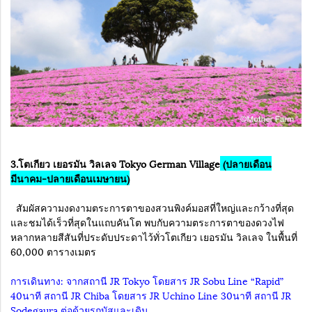
3.โตเกียว เยอรมัน วิลเลจ Tokyo German Village
(ปลายเดือน
มีนาคม-ปลายเดือนเมษายน
)
สัมผัสความงดงามตระการตาของสวนพิงค์มอสที่ใหญ่และกว้างที่สุด
และชมได้เร็วที่สุดในแถบคันโต พบกับความตระการตาของดวงไฟ
หลากหลายสีสันที่ประดับประดาไว้ทั่วโตเกียว เยอรมัน วิลเลจ ในพื้นที่
60,000 ตารางเมตร
การเดินทาง: จากสถานี JR Tokyo โดยสาร JR Sobu Line “Rapid”
40นาที สถานี JR Chiba โดยสาร JR Uchino Line 30นาที สถานี JR
Sodegaura ต่อด้วยรถบัสและเดิน