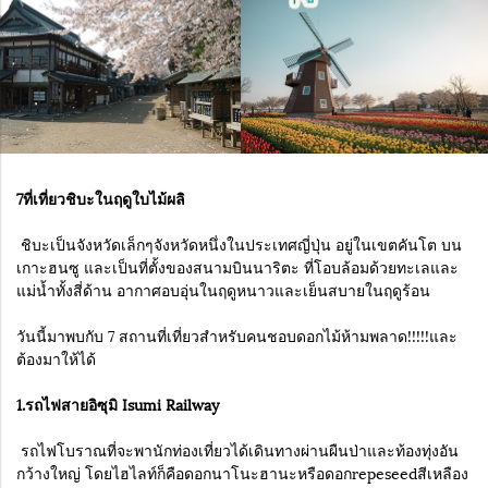
7ที่เที่ยวชิบะในฤดูใบไม้ผลิ
ชิบะเป็นจังหวัดเล็กๆจังหวัดหนึ่งในประเทศญี่ปุ่น อยู่ในเขตคันโต บน
เกาะฮนซู และเป็นที่ตั้งของสนามบินนาริตะ ที่โอบล้อมด้วยทะเลและ
แม่น้ำทั้งสี่ด้าน อากาศอบอุ่นในฤดูหนาวและเย็นสบายในฤดูร้อน
วันนี้มาพบกับ 7 สถานที่เที่ยวสำหรับคนชอบดอกไม้ห้ามพลาด!!!!!และ
ต้องมาให้ได้
1.รถไฟสายอิซุมิ Isumi Railway
รถไฟโบราณที่จะพานักท่องเที่ยวได้เดินทางผ่านผืนป่าและท้องทุ่งอัน
กว้างใหญ่ โดยไฮไลท์ก็คือดอกนาโนะฮานะหรือดอกrepeseedสีเหลือง