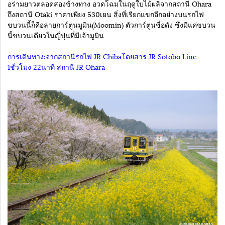
อร่ามยาวตลอดสองข้างทาง อวดโฉมในฤดูใบไม้ผลิจากสถานี Ohara
ถึงสถานี Otaki ราคาเพียง 530เยน สิ่งที่เรียกแขกอีกอย่างบนรถไฟ
ขบวนนี้ก็คือลายการ์ตูนมูมิน(Moomin) ตัวการ์ตูนชื่อดัง ซึ่งมีแค่ขบวน
นี้ขบวนเดียวในญี่ปุ่นที่มีเจ้ามูมิน
การเดินทาง:จากสถานีรถไฟ JR Chibaโดยสาร JR Sotobo Line
1ชั่วโมง 22นาที สถานี JR Ohara