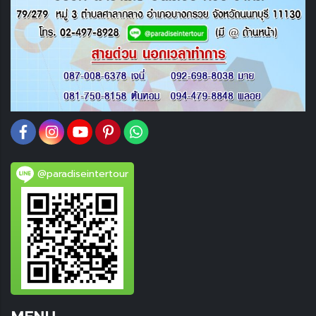
@paradiseintertour
MENU