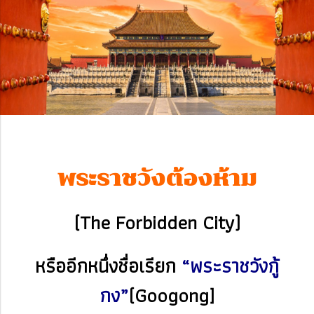
พระราชวังต้องห้าม
(The Forbidden City)
หรืออีกหนึ่งชื่อเรียก
“พระราชวังกู้
กง”
(Googong]