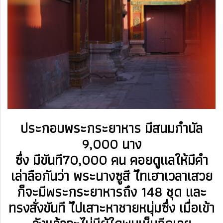
ประกอบพระกระยาหาร มีสนม
กำนัล
9,000 นาง
ซึ่ง มีขันที70,000 คน คอยดูแลให้มีคำ
เล่าลือกันว่า พระนางซูสี ไีทเฮาเวลาเสวย
ก็จะมีพระ
กระยาหารถึง 148 ชุด
และ
ทรงสั่งขันที ไีปเสาะหาชายหนุ่มซึ่ง เมื่อเข้า