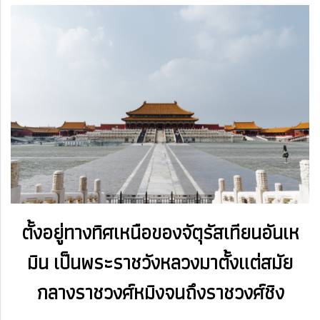
ตั้งอยู่ทางทิศเหนือของจัตุรัสเทียนอันเห
มิน
เป็นพระราชวังหลวงมาตั้งแต่สมัย
กลางราชวงศ์หมิงจนถึงร
าชวงศ์ชิง