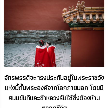
จักรพรรดิจะทรงประทับอยู่ในพระราชวัง
แห่งนี้กั้น
พระองค์จากโลกภายนอก
โดยมี
สนมขันทีและข้าหลวงรับใช้ซึ่งต้องห้าม