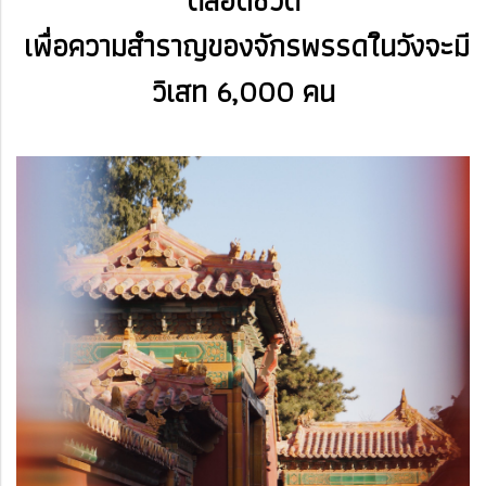
ตลอดชีวิต
เพื่อความสำราญของจักรพรรดใินวังจะมี
วิเสท 6,000 คน