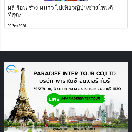
ผลิ ร้อน ร่วง หนาว ไปเที่ยวญี่ปุ่นช่วงไหนดี
ที่สุด?
20 Feb 2026