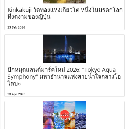
Kinkakuji วัดทองแห่งเกียวโต หนึ่งในมรดกโลก
ที่งดงามของญี่ปุ่น
23 Feb 2026
ปักหมุดแลนด์มาร์คใหม่ 2026! "Tokyo Aqua
Symphony" มหาอำนาจแห่งสายน้ำใจกลางโอ
ไดบะ
28 Apr 2026