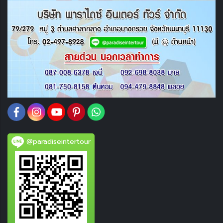
@paradiseintertour