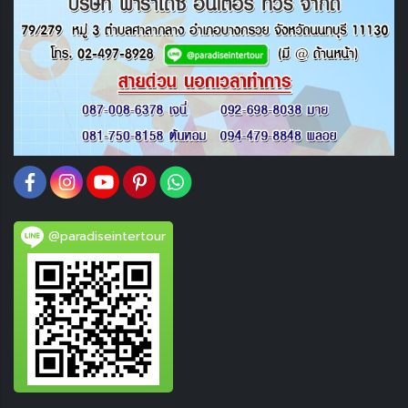
@paradiseintertour