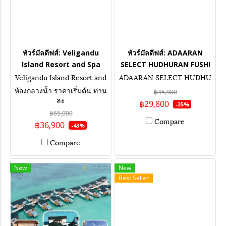
ทัวร์มัลดีฟส์: Veligandu
ทัวร์มัลดีฟส์: ADAARAN
Island Resort and Spa
SELECT HUDHURAN FUSHI
Veligandu Island Resort and
ADAARAN SELECT HUDHU
Spa
RAN FUSHI
ห้องกลางน้ำ ราคาเริ่มต้น ท่าน
฿45,900
ละ
฿29,800
-35%
฿65,000
Compare
฿36,900
-43%
Compare
New
New
Best Seller