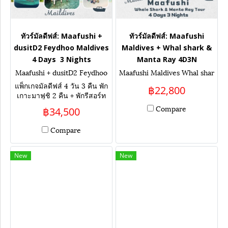
ทัวร์มัลดีฟส์: Maafushi +
ทัวร์มัลดีฟส์: Maafushi
dusitD2 Feydhoo Maldives
Maldives + Whal shark &
4 Days 3 Nights
Manta Ray 4D3N
Maafushi + dusitD2 Feydhoo
Maafushi Maldives Whal shar
Maldives 4 Days 3 Nights
k & Manta Ray 4D 3N
แพ็กเกจมัลดีฟส์ 4 วัน 3 คืน พัก
฿22,800
เกาะมาฟูชิ 2 คืน + พักรีสอร์ท
ห้องกลางน้ำ DusitD2 Feydhoo
Compare
฿34,500
Maldives 1 คืน เน้นกิจกรรม ดำ
น้ำกับฉลาม เล่นน้ำกับปลากระ
Compare
เบน เที่ยวเกาะท้องถิ่น ล่องเรือ
ชมโลมา
New
New