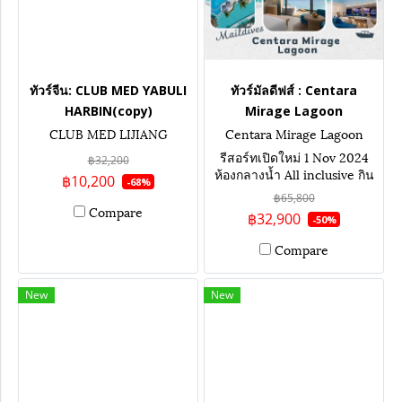
ทัวร์จีน: CLUB MED YABULI
ทัวร์มัลดีฟส์ : Centara
HARBIN(copy)
Mirage Lagoon
CLUB MED LIJIANG
Centara Mirage Lagoon
รีสอร์ทเปิดใหม่ 1 Nov 2024
฿32,200
ห้องกลางน้ำ All inclusive กิน
฿10,200
-68%
ดื่ม ไม่อั้น ราคาเริ่มต้น
฿65,800
Compare
฿32,900
-50%
Compare
New
New