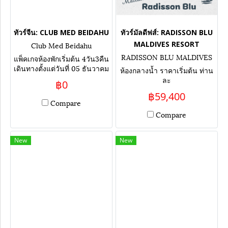
ทัวร์จีน: CLUB MED BEIDAHU
ทัวร์มัลดีฟส์: RADISSON BLU
MALDIVES RESORT
Club Med Beidahu
RADISSON BLU MALDIVES
แพ็คเกจห้องพักเริ่มต้น 4วัน3คืน
RESORT
เดินทางตั้งแต่วันที่ 05 ธันวาคม
ห้องกลางน้ำ ราคาเริ่มต้น ท่าน
2568 - 07 มีนาคม 2569
ละ
฿0
฿59,400
Compare
Compare
New
New