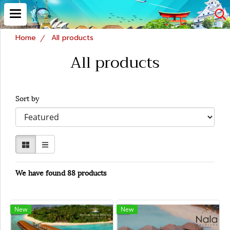
Home
All products
All products
Sort by
We have found 88 products
New
New