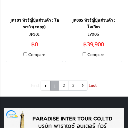
JP101 ทัวร์ญี่ปุ่นส่วนตัว : โอ
JP005 ทัวร์ญี่ปุ่นส่วนตัว :
ซาก้า(copy)
โตเกียว
JP301
JP005
฿0
฿39,900
Compare
Compare
First
1
2
3
Last