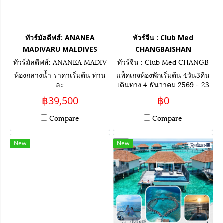
ทัวร์มัลดีฟส์: ANANEA
ทัวร์จีน : Club Med
MADIVARU MALDIVES
CHANGBAISHAN
ทัวร์มัลดีฟส์: ANANEA MADIV
ทัวร์จีน : Club Med CHANGB
ARU MALDIVES
AISHAN
ห้องกลางน้ำ ราคาเริ่มต้น ท่าน
แพ็คเกจห้องพักเริ่มต้น 4วัน3คืน
ละ
เดินทาง 4 ธันวาคม 2569 - 23
มีนาคม 2570
฿39,500
฿0
Compare
Compare
New
New