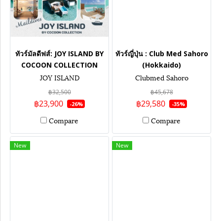
ทัวร์มัลดีฟส์: JOY ISLAND BY
ทัวร์ญี่ปุ่น : Club Med Sahoro
COCOON COLLECTION
(Hokkaido)
JOY ISLAND
Clubmed Sahoro
฿32,500
฿45,678
฿23,900
฿29,580
-26%
-35%
Compare
Compare
New
New