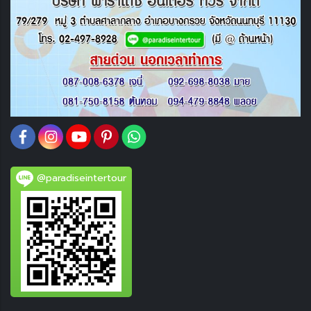
@paradiseintertour