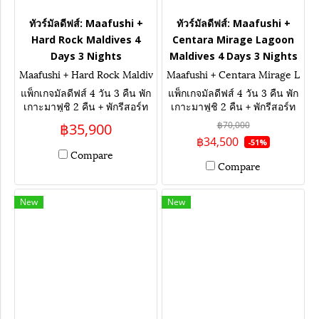
ทัวร์มัลดีฟส์: Maafushi +
ทัวร์มัลดีฟส์: Maafushi +
Hard Rock Maldives 4
Centara Mirage Lagoon
Days 3 Nights
Maldives 4 Days 3 Nights
Maafushi + Hard Rock Maldiv
Maafushi + Centara Mirage L
es 4 Days 3 Nights
agoon Maldives 4 Days 3 Nig
แพ็กเกจมัลดีฟส์ 4 วัน 3 คืน พัก
แพ็กเกจมัลดีฟส์ 4 วัน 3 คืน พัก
hts
เกาะมาฟูชิ 2 คืน + พักรีสอร์ท
เกาะมาฟูชิ 2 คืน + พักรีสอร์ท
ห้องกลางน้ำ Hard Rock
ห้องกลางน้ำ Centara Mirage
฿70,000
฿35,900
Maldives 1 คืน เน้นกิจกรรม ดำ
Lagoon Maldives 1 คืน เน้น
฿34,500
-51%
น้ำกับฉลาม เล่นน้ำกับปลากระ
กิจกรรม ดำน้ำกับฉลาม เล่นน้ำ
Compare
เบน เที่ยวเกาะท้องถิ่น ล่องเรือ
กับปลากระเบน เที่ยวเกาะท้อง
Compare
ชมโลมา
ถิ่น ล่องเรือชมโลมา
New
New