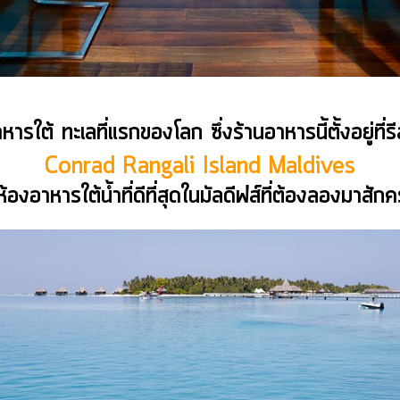
าหารใต้
ทะเลที่แรกของโลก
ซึ่งร้านอาหารนี้ตั้งอยู่ที่
ร
Conrad Rangali Island Maldives
ห้องอาหารใต้น้ำที่ดีที่สุดในมัลดีฟส์ที่ต้องลองมาสักค