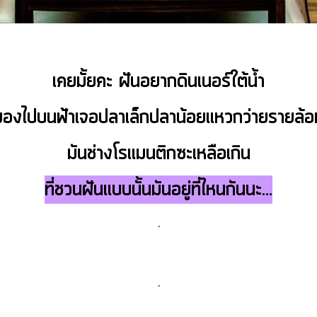
เคยมั้ยคะ ฝันอยากดินเนอร์ใต้น้ำ
มองไปบนฟ้าเจอปลาเล็กปลาน้อยแหวกว่ายรายล้อ
มันช่างโรแมนติกซะเหลือเกิน
ที่ชวนฝันแบบนั้นมันอยู่ที่ไหนกันนะ...
.
.