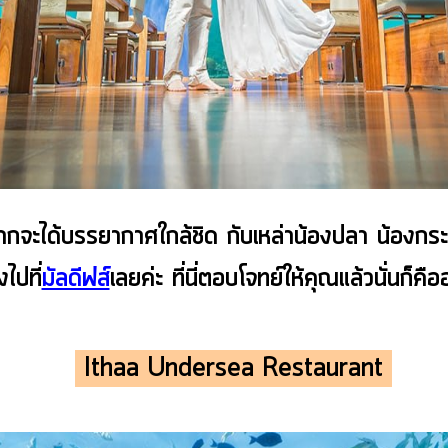
กจะได้บรรยากาศใกล้ชิด กับเหล่าน้องปลา น้องกระเ
งไปที่
มัลดีฟส์
เลยค่ะ ที่นี่ตอบโจทย์ให้คุณแล้วนั่นก็คื
Ithaa Undersea Restaurant