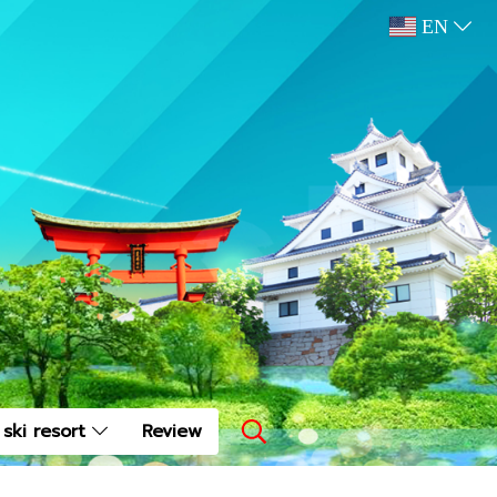
EN
ski resort
Review