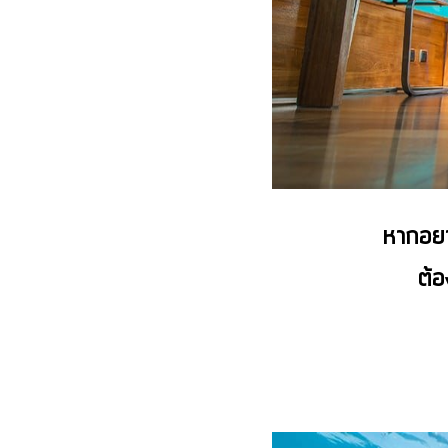
หากอยา
ต้อ