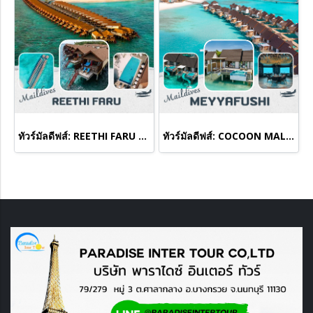
ทัวร์มัลดีฟส์: REETHI FARU MALDIVES
ทัวร์มัลดีฟส์: COCOON MALDIVES(copy)