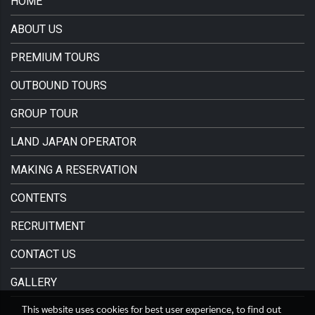
HOME
ABOUT US
PREMIUM TOURS
OUTBOUND TOURS
GROUP TOUR
LAND JAPAN OPERATOR
MAKING A RESERVATION
CONTENTS
RECRUITMENT
CONTACT US
GALLERY
This website uses cookies for best user experience, to find out