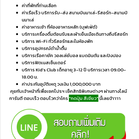
ค่าที่พักที่ท่านเลือก
ค่าเรือเร็ว บริการรับ-ส่ง สนามบินมาเล่-รีสอร์ท-สนามบิ
นมาเล่
ค่าอาหารเช้า ที่ห้องอาหารหลัก (บุฟเฟ่ต์)
บริการเครื่องดื่มต้อนรับและผ้าเย็นเมือเดินทางถึงรีสอร์ท
บริการ Wi-Fi ทั่วรีสอร์ทและในห้องพัก
บริการอุปกรณ์ดำน้ำตื้น
บริการเรือคายัค วอลเล่ย์บอล แบดมินตัน และปิงปอง
บริการฟิตเนสเซ็นเตอร์
บริการ Kid’s Club เด็กอายุ 3-12 ปี บริการเวลา 09.00-
18.00 น.
ค่าประกันอุบัติเหตุ วงเงิน 1,000,000 บาท
คุยกับเจ้าหน้าที่เพื่อเชคโปรฯ เช็คสิทธิพิเศษต่างๆ ผ่านทางไลน์
การันตี ตอบเร็ว ตอบไวกว่าใคร
"กดปุ่ม สีเขียว"
นี้เลยจ้าาาา