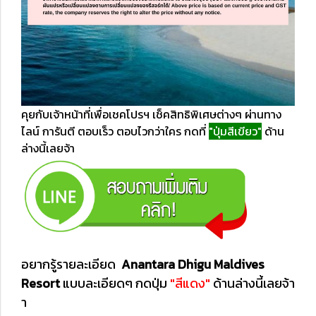
คุยกับเจ้าหน้าที่เพื่อเชคโปรฯ เช็คสิทธิพิเศษต่างๆ ผ่านทาง
ไลน์ การันตี ตอบเร็ว ตอบไวกว่าใคร กดที่
"ปุ่มสีเขียว"
ด้าน
ล่างนี้เลยจ้า
อยากรู้รายละเอียด
Anantara Dhigu Maldives
Resort
แบบละเอียดๆ กดปุ่ม
"สีแดง"
ด้านล่างนี้เลยจ้า
า