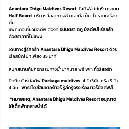
Anantara Dhigu Maldives Resort
มัลดีฟส์ ให้บริการแบบ
Half Board
บริการมื้ออาหารเช้า และมื้อเย็น ไม่รวมเครื่อง
ดื่ม
แพคเกจเที่ยวมัลดีฟ ต้องที่
อนันตรา ดิกู มัลดีฟส์ รีสอร์ท
ด้วยราคาที่ไม่แพง
เดินทางสู่รีสอร์ท
Anantara Dhigu Maldives Resort
ด้วย
เรือสปีดโบ้ทเพียง 35 นาที
สนุกสนานกับกิจกรรมทางน้ำมากมาย ฟรี Wifi ทั่วรีสอร์ท
นึกถึง ทัวร์มัลดีฟ
Package maldives
4 วัน3คืน หรือ 5 วัน
4 คืน
พาราไดซ์อินเตอร์ทัวร์ รู้ลึกรู้จริงเรื่อง ทัวร์มัลดีฟส์
*หมายเหตุ: Anantara Dhigu Maldives Resort อนุญาต
ให้เด็กพักกลางน้ำได้