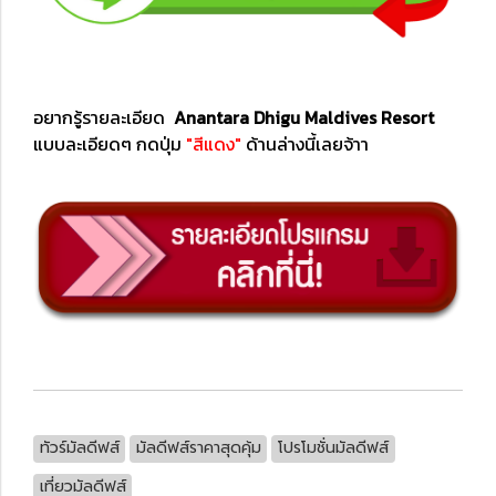
อยากรู้รายละเอียด
Anantara Dhigu Maldives Resort
แบบละเอียดๆ กดปุ่ม
"สีแดง"
ด้านล่างนี้เลยจ้าา
ทัวร์มัลดีฟส์
มัลดีฟส์ราคาสุดคุ้ม
โปรโมชั่นมัลดีฟส์
เที่ยวมัลดีฟส์