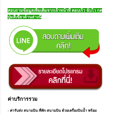
สอบถามข้อมูลเพิ่มเติมจากเจ้าหน้าที่ ตอบเร็ว ฉับไว กด
ปุ่มสีเขียวด้านล่างนี้
ค่าบริการรวม
- ค่ารับส่ง สนามบิน-ที่พัก-สนามบิน ด้วยเครื่องบินน้ำ พร้อม