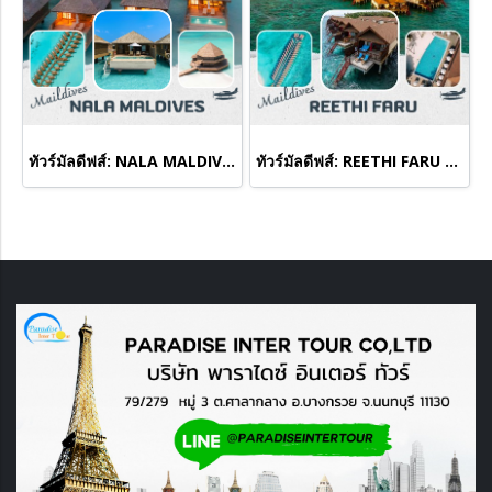
ทัวร์มัลดีฟส์: NALA MALDIVES BY JAWAKARA
ทัวร์มัลดีฟส์: REETHI FARU MALDIVES