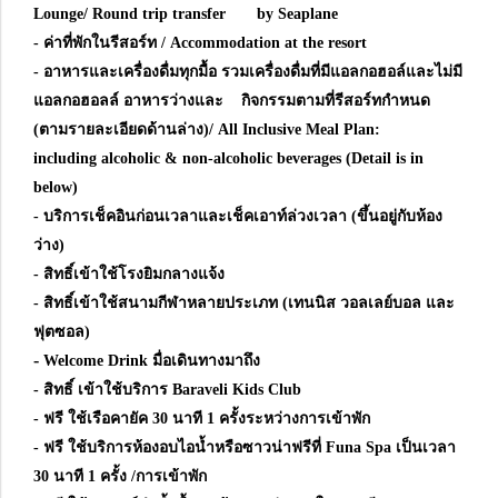
Lounge/ Round trip transfer by Seaplane
- ค่าที่พักในรีสอร์ท / Accommodation at the resort
- อาหารและเครื่องดื่มทุกมื้อ รวมเครื่องดื่มที่มีแอลกอฮอล์และไม่มี
แอลกอฮอลล์ อาหารว่างและ กิจกรรมตามที่รีสอร์ทกำหนด
(ตามรายละเอียดด้านล่าง)/ All Inclusive Meal Plan:
including alcoholic & non-alcoholic beverages (Detail is in
below)
- บริการเช็คอินก่อนเวลาและเช็คเอาท์ล่วงเวลา (ขึ้นอยู่กับห้อง
ว่าง)
- สิทธิ์เข้าใช้โรงยิมกลางแจ้ง
- สิทธิ์เข้าใช้สนามกีฬาหลายประเภท (เทนนิส วอลเลย์บอล และ
ฟุตซอล)
-
Welcome Drink มื่อเดินทางมาถึง
- สิทธิ์ เข้าใช้บริการ Baraveli Kids Club
- ฟรี ใช้เรือคายัค 30 นาที 1 ครั้งระหว่างการเข้าพัก
- ฟรี ใช้บริการห้องอบไอน้ำหรือซาวน่าฟรีที่ Funa Spa เป็นเวลา
30 นาที 1 ครั้ง /การเข้าพัก