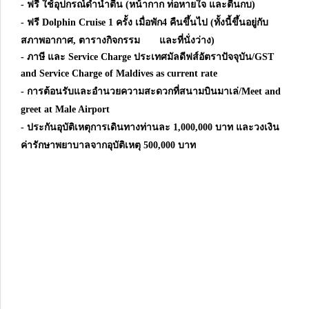
- ฟรี ใช้อุปกรณ์ดำน้ำตื้น (หน้ากาก ท่อหายใจ และตีนกบ)
- ฟรี Dolphin Cruise 1 ครั้ง เมื่อพัก4 คืนขึ้นไป (ทั้งนี้ขึ้นอยู่กับ
สภาพอากาศ, ตารางกิจกรรม และที่นั่งว่าง)
- ภาษี และ Service Charge ประเทศมัลดีฟส์อัตราปัจจุบัน/GST
and Service Charge of Maldives as current rate
- การต้อนรับและอำนวยความสะดวกที่สนามบินมาเล่/Meet and
greet at Male Airport
- ประกันอุบัติเหตุการเดินทางท่านละ 1,000,000 บาท และวงเงิน
ค่ารักษาพยาบาลจากอุบัติเหตุ 500,000 บาท