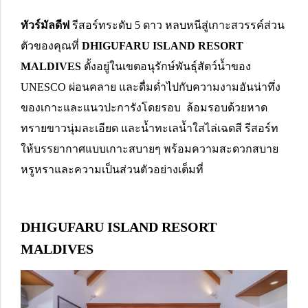
ทัวร์มัลดีฟ
รีสอร์ทระดับ 5 ดาว หลบหนีสู่เกาะสวรรค์ส่วน
ตัวของคุณที่
DHIGUFARU ISLAND RESORT
MALDIVES
ตั้งอยู่ในเขตอนุรักษ์พันธ์ุสัตว์น้ำของ
UNESCO ผ่อนคลาย และดื่มด่ำไปกับความงามอันน่าทึ่ง
ของเกาะและแนวปะการังโดยรอบ ล้อมรอบด้วยหาด
ทรายขาวนุ่มละเอียด และน้ำทะเลน้ำใสไล่เฉดสี รีสอร์ท
ให้บรรยากาศแบบเกาะสบายๆ พร้อมความสะดวกสบาย
หรูหราและความเป็นส่วนตัวอย่างเต็มที่
DHIGUFARU ISLAND RESORT
MALDIVES