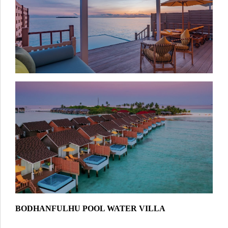
BODHANFULHU POOL WATER VILLA