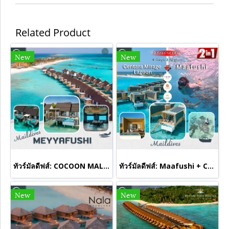
Related Product
New
New
ทัวร์มัลดีฟส์: COCOON MALDIVES(copy)
ทัวร์มัลดีฟส์: Maafushi + Centara Mirage Lagoon Maldives 4 Days 3 Nights
New
New