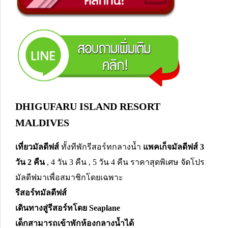
DHIGUFARU ISLAND RESORT
MALDIVES
เที่ยวมัลดีฟส์
ทั้งทีพักรีสอร์ทกลางน้ำ
แพคเก็จมัลดีฟส์ 3
วัน 2 คืน
, 4 วัน 3 คืน , 5 วัน 4 คืน ราคาสุดพิเศษ จัดโปร
มัลดีฟมาเพื่อสมาชิกโดยเฉพาะ
รีสอร์ทมัลดีฟส์
เดินทางสู่รีสอร์ทโดย Seaplane
เด็กสามารถเข้าพักห้องกลางน้ำได้