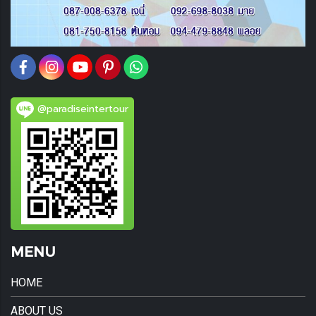
@paradiseintertour
MENU
HOME
ABOUT US