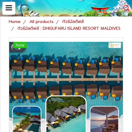
Home
All products
ทัวร์มัลดีฟส์
ทัวร์มัลดีฟส์ : DHIGUFARU ISLAND RESORT MALDIVES
New