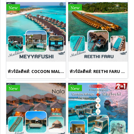
New
New
ทัวร์มัลดีฟส์: COCOON MALDIVES(copy)
ทัวร์มัลดีฟส์: REETHI FARU MALDIVES
New
New