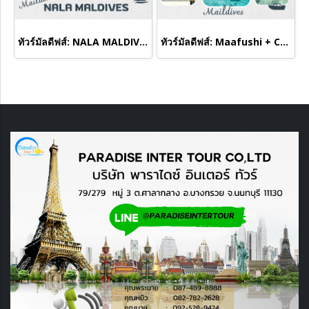
ทัวร์มัลดีฟส์: NALA MALDIVES BY JAWAKARA
ทัวร์มัลดีฟส์: Maafushi + Centara Mirage Lagoon Maldives 4 Days 3 Nights