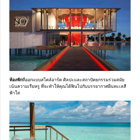
ห้องพัก
ที่ออกแบบสไตล์อาร์ต ศิลปะและสถาปัตยกรรมร่วมสมัย
เน้นความเรียหรู ที่จะทำให้คุณได้ฟินไปกับบรรยากาศผืนทะเลสี
ฟ้าใส