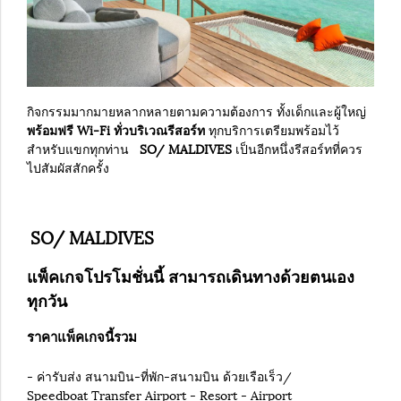
กิจกรรมมากมายหลากหลายตามความต้องการ ทั้งเด็กและผู้ใหญ่
พร้อมฟรี Wi-Fi ทั่วบริเวณรีสอร์ท
ทุกบริการเตรียมพร้อมไว้
สำหรับแขกทุกท่าน
SO/ MALDIVES
เป็นอีกหนึ่งรีสอร์ทที่ควร
ไปสัมผัสสักครั้ง
SO/ MALDIVES
แพ็คเกจโปรโมชั่นนี้ สามารถเดินทางด้วยตนเอง
ทุกวัน
ราคาแพ็คเกจนี้รวม
- ค่ารับส่ง สนามบิน-ที่พัก-สนามบิน ด้วยเรือเร็ว/
Speedboat Transfer Airport - Resort - Airport