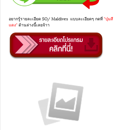
อยากรู้รายละเอียด SO/ Maldives แบบละเอียดๆ กดที่
"ปุ่มสี
แดง"
ด้านล่างนี้เลยจ้าา