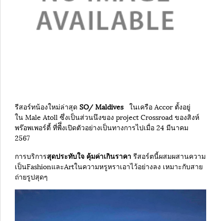
รีสอร์ทน้องใหม่ล่าสุด
SO/ Maldives
ในเครือ Accor ตั้งอยู่
ใน Male Atoll ซึ่งเป็นส่วนนึงของ project Crossroad ของสิงห์
พร๊อพเพอร์ตี้ ที่พีึ่งเปิดตัวอย่างเป็นทางการไปเมื่อ 24 มีนาคม
2567
การบริการ
สุดประทับใจ
คุ้มค่าเกินราคา
รีสอร์ตนี้ผสมผสานความ
เป็นFashionและArtในความหรูหราเอาไว้อย่างลง เหมาะกับสาย
ถ่ายรูปสุดๆ