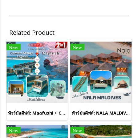
Related Product
New
New
ทัวร์มัลดีฟส์: Maafushi + Centara Mirage Lagoon Maldives 4 Days 3 Nights
ทัวร์มัลดีฟส์: NALA MALDIVES BY JAWAKARA
New
New