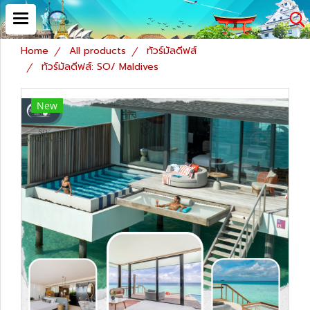
Home
All products
ทัวร์มัลดีฟส์
ทัวร์มัลดีฟส์: SO/ Maldives
New