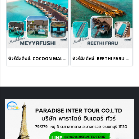
ทัวร์มัลดีฟส์: COCOON MALDIVES(copy)
ทัวร์มัลดีฟส์: REETHI FARU MALDIVES