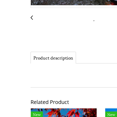
Product description
Related Product
New
New