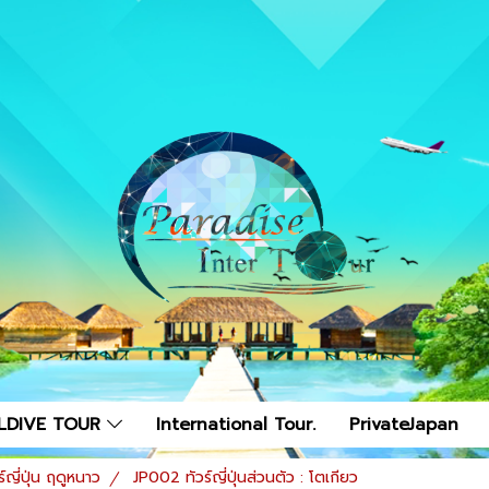
LDIVE TOUR
International Tour.
PrivateJapan
ร์ญี่ปุ่น ฤดูหนาว
JP002 ทัวร์ญี่ปุ่นส่วนตัว : โตเกียว