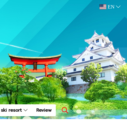
EN
ski resort
Review