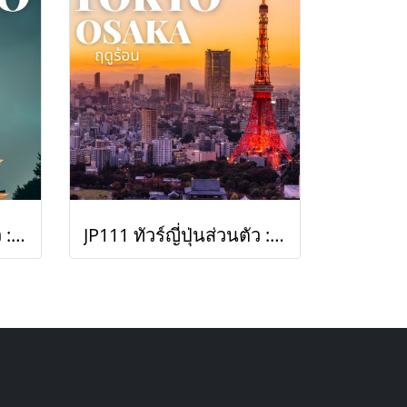
JP001 ทัวร์ญี่ปุ่นส่วนตัว : โตเกียว
JP111 ทัวร์ญี่ปุ่นส่วนตัว : โตเกียว โอซาก้า