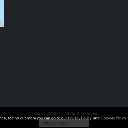
© Copyright 2017 All right reserved.
ence, to find out more you can go to our
Privacy Policy
and
Cookies Policy
Today's visitor
1