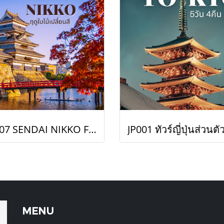
JP007 SENDAI NIKKO FUKUSHIMA TOKYO
MENU