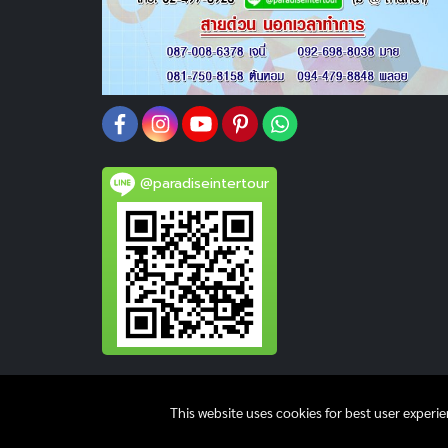
@paradiseintertour
This website uses cookies for best user experi