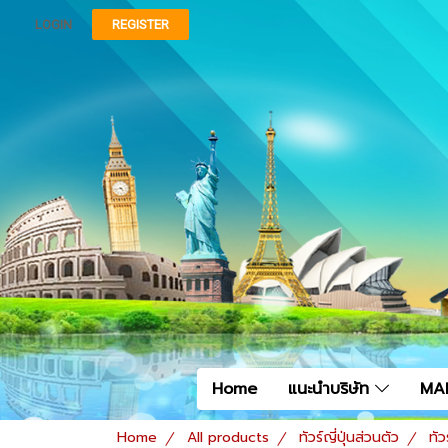
LOGIN
REGISTER
Home
แนะนำบริษัท
MA
Home
All products
ทัวร์ญี่ปุ่นส่วนตัว
ทัว