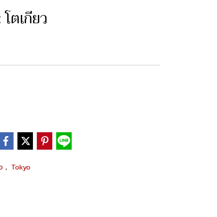
: โตเกียว
,
ัว
Tokyo