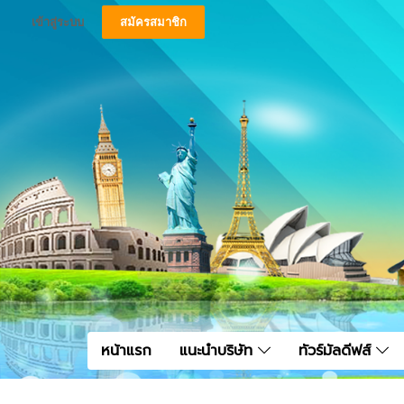
เข้าสู่ระบบ
สมัครสมาชิก
หน้าแรก
แนะนำบริษัท
ทัวร์มัลดีฟส์