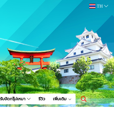
TH
รับจัดกรุ๊ปเหมา
รีวิว
เพิ่มเติม