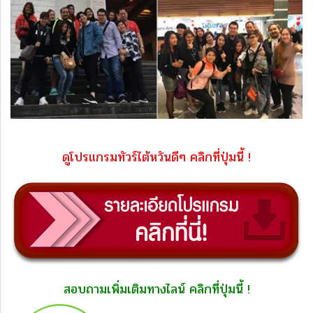
ดูโปรแกรมทัวร์ไต้หวันดีๆ คลิกที่ปุ่มนี้ !
สอบถามเพิ่มเติมทางไลน์ คลิกที่ปุ่มนี้ !