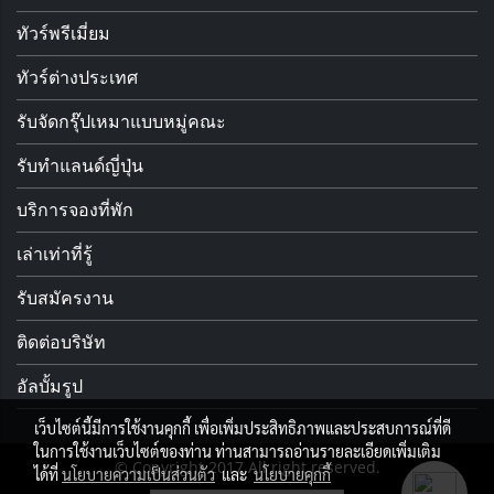
ทัวร์พรีเมี่ยม
ทัวร์ต่างประเทศ
รับจัดกรุ๊ปเหมาแบบหมู่คณะ
รับทำแลนด์ญี่ปุ่น
บริการจองที่พัก
เล่าเท่าที่รู้
รับสมัครงาน
ติดต่อบริษัท
อัลบั้มรูป
เว็บไซต์นี้มีการใช้งานคุกกี้ เพื่อเพิ่มประสิทธิภาพและประสบการณ์ที่ดี
ในการใช้งานเว็บไซต์ของท่าน ท่านสามารถอ่านรายละเอียดเพิ่มเติม
© Copyright 2017 All right reserved.
ได้ที่
นโยบายความเป็นส่วนตัว
และ
นโยบายคุกกี้