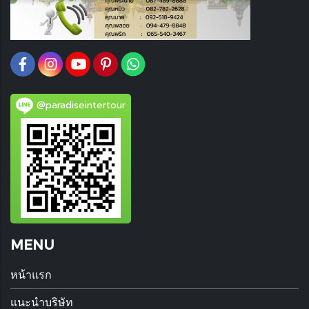
@paradiseintertour
MENU
หน้าแรก
แนะนำบริษัท