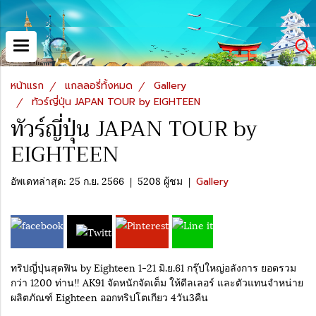
หน้าแรก
แกลลอรี่ทั้งหมด
Gallery
ทัวร์ญี่ปุ่น JAPAN TOUR by EIGHTEEN
ทัวร์ญี่ปุ่น JAPAN TOUR by
EIGHTEEN
อัพเดทล่าสุด: 25 ก.ย. 2566
|
5208 ผู้ชม
|
Gallery
ทริปญี่ปุ่นสุดฟิน by Eighteen 1-21 มิ.ย.61 กรุ๊ปใหญ่อลังการ ยอดรวม
กว่า 1200 ท่าน‼️ AK91 จัดหนักจัดเต็ม ให้ดีลเลอร์ และตัวแทนจำหน่าย
ผลิตภัณฑ์ Eighteen ออกทริปโตเกียว 4วัน3คืน