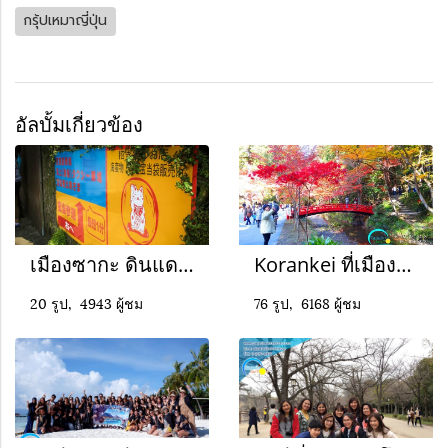
กรุ้ปเหมาญี่ปุ่น
อัลบั้มเกี่ยวข้อง
เมืองซากะ ดินแดนแห่งวัฒนธรรม
Korankei ที่เมืองโตโยต้า
20 รูป, 4943 ผู้ชม
76 รูป, 6168 ผู้ชม