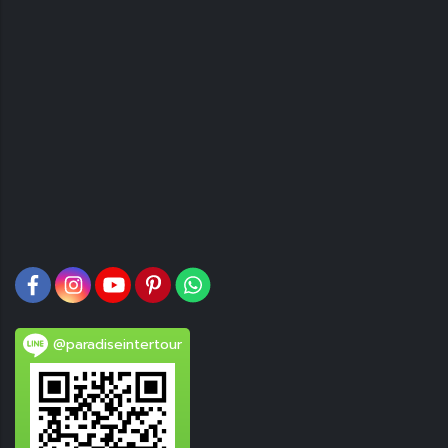
@paradiseintertour