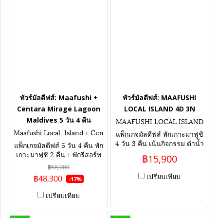
ทัวร์มัลดีฟส์: Maafushi +
ทัวร์มัลดีฟส์: MAAFUSHI
Centara Mirage Lagoon
LOCAL ISLAND 4D 3N
Maldives 5 วัน 4 คืน
MAAFUSHI LOCAL ISLAND
4D 3N
Maafushi Local Island + Cen
แพ็กเกจมัลดีฟส์ พักเกาะมาฟูชิ
tara Mirage Lagoon Maldives
4 วัน 3 คืน เน้นกิจกรรม ดำน้ำ
แพ็กเกจมัลดีฟส์ 5 วัน 4 คืน พัก
กับฉลาม เที่ยวเกาะท้องถิ่น เล่น
เกาะมาฟูชิ 2 คืน + พักรีสอร์ท
฿15,900
น้ำกับกระเบน ล่องเรือชมโลมา
ห้องกลางน้ำ 2 คืน เน้นกิจกรรม
฿58,000
ดำน้ำกับฉลาม เล่นน้ำกับปลาก
เปรียบเทียบ
฿48,300
-17%
ระเบน เที่ยวเกาะท้องถิ่น ล่อง
เรือชมโลมา
เปรียบเทียบ