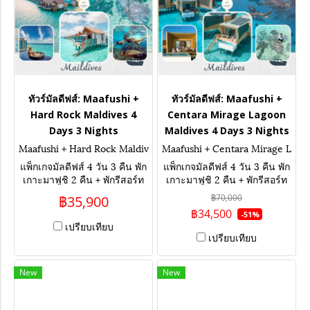
ทัวร์มัลดีฟส์: Maafushi +
ทัวร์มัลดีฟส์: Maafushi +
Hard Rock Maldives 4
Centara Mirage Lagoon
Days 3 Nights
Maldives 4 Days 3 Nights
Maafushi + Hard Rock Maldiv
Maafushi + Centara Mirage L
es 4 Days 3 Nights
agoon Maldives 4 Days 3 Nig
แพ็กเกจมัลดีฟส์ 4 วัน 3 คืน พัก
แพ็กเกจมัลดีฟส์ 4 วัน 3 คืน พัก
hts
เกาะมาฟูชิ 2 คืน + พักรีสอร์ท
เกาะมาฟูชิ 2 คืน + พักรีสอร์ท
ห้องกลางน้ำ Hard Rock
ห้องกลางน้ำ Centara Mirage
฿70,000
฿35,900
Maldives 1 คืน เน้นกิจกรรม ดำ
Lagoon Maldives 1 คืน เน้น
฿34,500
-51%
น้ำกับฉลาม เล่นน้ำกับปลากระ
กิจกรรม ดำน้ำกับฉลาม เล่นน้ำ
เปรียบเทียบ
เบน เที่ยวเกาะท้องถิ่น ล่องเรือ
กับปลากระเบน เที่ยวเกาะท้อง
เปรียบเทียบ
ชมโลมา
ถิ่น ล่องเรือชมโลมา
New
New