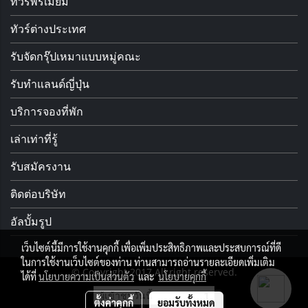
ทัวร์พรีเมี่ยม
ทัวร์ต่างประเทศ
รับจัดกรุ๊ปเหมาแบบหมู่คณะ
รับทำแลนด์ญี่ปุ่น
บริการจองที่พัก
เล่าเท่าที่รู้
รับสมัครงาน
ติดต่อบริษัท
อัลบั้มรูป
เว็บไซต์นี้มีการใช้งานคุกกี้ เพื่อเพิ่มประสิทธิภาพและประสบการณ์ที่ดี
ในการใช้งานเว็บไซต์ของท่าน ท่านสามารถอ่านรายละเอียดเพิ่มเติม
© Copyright 2017 All right reserved.
ได้ที่
นโยบายความเป็นส่วนตัว
และ
นโยบายคุกกี้
ผู้เข้าชมวันนี้
1
ตั้งค่าคุกกี้
ยอมรับทั้งหมด