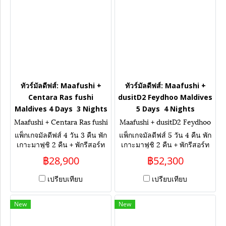
ทัวร์มัลดีฟส์: Maafushi +
ทัวร์มัลดีฟส์: Maafushi +
Centara Ras fushi
dusitD2 Feydhoo Maldives
Maldives 4 Days 3 Nights
5 Days 4 Nights
Maafushi + Centara Ras fushi
Maafushi + dusitD2 Feydhoo
Maldives 4 Days 3 Nights
Maldives 5 Days 4 Nights
แพ็กเกจมัลดีฟส์ 4 วัน 3 คืน พัก
แพ็กเกจมัลดีฟส์ 5 วัน 4 คืน พัก
เกาะมาฟูชิ 2 คืน + พักรีสอร์ท
เกาะมาฟูชิ 2 คืน + พักรีสอร์ท
ห้องกลางน้ำ Centara Ras
ห้องกลางน้ำ DusitD2 Feydhoo
฿28,900
฿52,300
fushi Maldives 1 คืน เน้น
Maldives 2 คืน เน้นกิจกรรม
กิจกรรม ดำน้ำกับฉลาม เล่นน้ำ
ดำน้ำกับฉลาม เล่นน้ำกับปลาก
เปรียบเทียบ
เปรียบเทียบ
กับปลากระเบน เที่ยวเกาะท้อง
ระเบน เที่ยวเกาะท้องถิ่น ล่อง
ถิ่น ล่องเรือชมโลมา
เรือชมโลมา
New
New