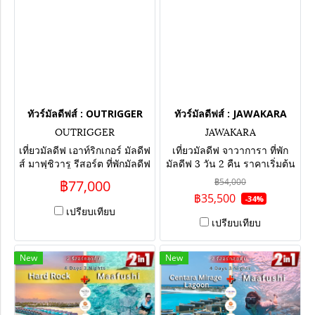
ทัวร์มัลดีฟส์ : OUTRIGGER
ทัวร์มัลดีฟส์ : JAWAKARA
OUTRIGGER
JAWAKARA
เที่ยวมัลดีฟ เอาท์ริกเกอร์ มัลดีฟ
เที่ยวมัลดีฟ จาวาการา ที่พัก
ส์ มาฟุชิวารู รีสอร์ต ที่พักมัลดีฟ
มัลดีฟ 3 วัน 2 คืน ราคาเริ่มต้น
4 วัน 3 คืน ราคาเริ่มต้น 77,000
36,600 บาท
฿54,000
฿77,000
บาท
฿35,500
-34%
เปรียบเทียบ
เปรียบเทียบ
New
New