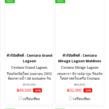
New
New
ทัวร์มัลดีฟส์ : Centara Grand
ทัวร์มัลดีฟส์ : Centara
Lagoon
Mirage Lagoon Maldives
Centara Grand Lagoon
Centara Mirage Lagoon
รีสอร์ทเปิดใหม่ 1เมษายน 2025
เซนทารา มิราจน์ลากูน รีสอร์ท
ห้องกลางน้ำ All inclusive กิน
ใหม่ล่าสุดในเครือ Centara
ดื่ม ไม่อั้น ราคาเริ่มต้น
โปรฯสุดพิเศษ ราคาเริ่มต้น ห้อง
฿109,900
฿65,800
กลางน้ำ
฿49,500
฿32,900
-55%
-50%
เปรียบเทียบ
เปรียบเทียบ