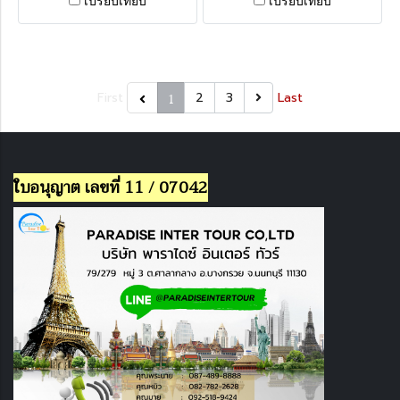
First
1
2
3
Last
ใบอนุญาต เลขที่ 11 / 07042