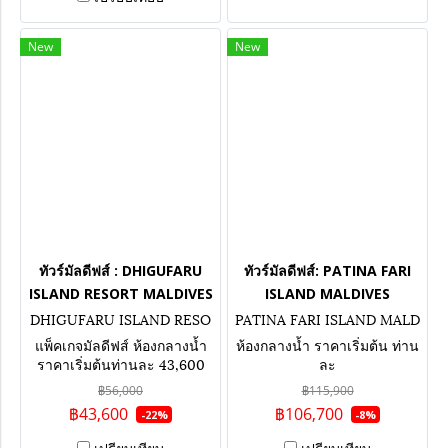
New
New
ทัวร์มัลดีฟส์ : DHIGUFARU
ทัวร์มัลดีฟส์: PATINA FARI
ISLAND RESORT MALDIVES
ISLAND MALDIVES
DHIGUFARU ISLAND RESO
PATINA FARI ISLAND MALD
RT MALDIVES
IVES
แพ็คเกจมัลดีฟส์ ห้องกลางน้ำ
ห้องกลางน้ำ ราคาเริ่มต้น ท่าน
ราคาเริ่มต้นท่านละ 43,600
ละ
บาท
฿56,000
฿115,900
฿43,600
฿106,700
-22%
-8%
เปรียบเทียบ
เปรียบเทียบ