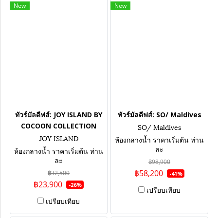
New
New
ทัวร์มัลดีฟส์: JOY ISLAND BY
ทัวร์มัลดีฟส์: SO/ Maldives
COCOON COLLECTION
SO/ Maldives
JOY ISLAND
ห้องกลางน้ำ ราคาเริ่มต้น ท่าน
ละ
ห้องกลางน้ำ ราคาเริ่มต้น ท่าน
ละ
฿98,900
฿58,200
฿32,500
-41%
฿23,900
-26%
เปรียบเทียบ
เปรียบเทียบ