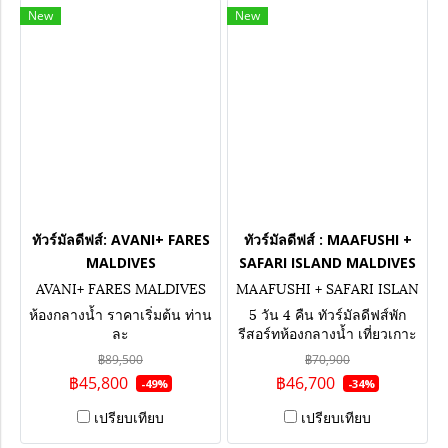
New
New
ทัวร์มัลดีฟส์: AVANI+ FARES
ทัวร์มัลดีฟส์ : MAAFUSHI +
MALDIVES
SAFARI ISLAND MALDIVES
AVANI+ FARES MALDIVES
MAAFUSHI + SAFARI ISLAN
D MALDIVES
ห้องกลางน้ำ ราคาเริ่มต้น ท่าน
5 วัน 4 คืน ทัวร์มัลดีฟส์พัก
ละ
รีสอร์ทห้องกลางน้ำ เที่ยวเกาะ
มาฟูชิ เน้นกิจกรรม ดำน้ำกับ
฿89,500
฿70,900
ฉลาม เที่ยวเกาะท้องถิ่น ล่อง
฿45,800
฿46,700
-49%
-34%
เรือชมโลมา
เปรียบเทียบ
เปรียบเทียบ