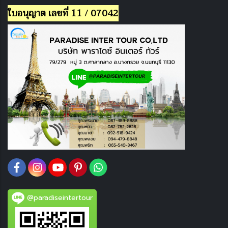
ใบอนุญาต เลขที่ 11 / 07042
@paradiseintertour