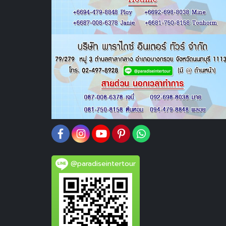
@paradiseintertour