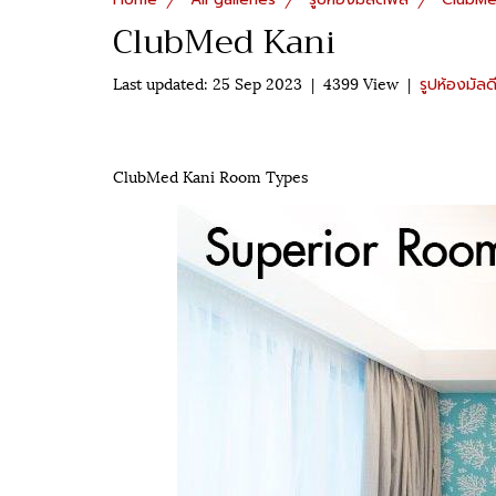
ClubMed Kani
Last updated: 25 Sep 2023
|
4399 View
|
รูปห้องมัลด
ClubMed Kani Room Types