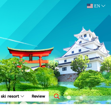
EN
ski resort
Review