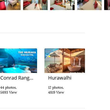
Conrad Rangali
Hurawalhi
44 photos,
12 photos,
5693 View
4819 View