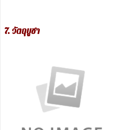
7. วัตถุบูชา