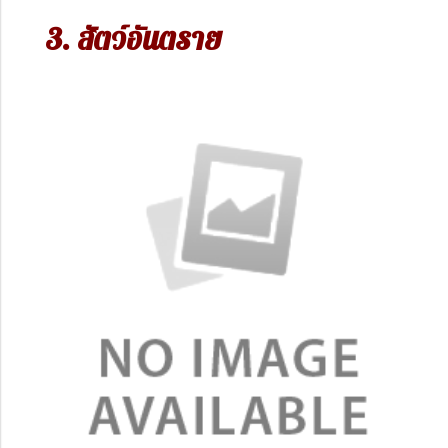
3. สัตว์อันตราย