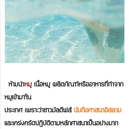
ห้ามนำ
หมู
เนื้อหมู ผลิตภัณฑ์หรืออาหารที่ทำจาก
หมูเข้ามาใน
ประเทศ เพราะว่าชาวมัลดีฟส์
นับถือศาสนาอิสลาม
และเคร่งครัดปฎิบัติตามหลักศาสนาเป็นอย่างมาก