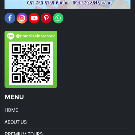
@paradiseintertour
MENU
HOME
ABOUT US
PREMIUM TOURS