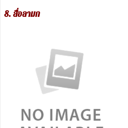
8. สื่อลามก