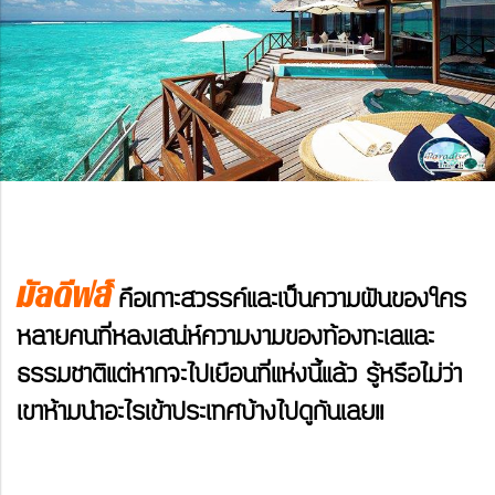
มัลดีฟส์
คือเกาะสวรรค์และเป็นความฝันของใคร
หลายคน
ที่หลงเสน่ห์ความงามของท้องทะเลและ
ธรรมชาติ
แต่หากจะไปเยือนที่
แห่งนี้แล้ว รู้หรือไม่ว่า
เขาห้ามนำอะไรเข้าประเทศบ้างไปดูกันเลย!!