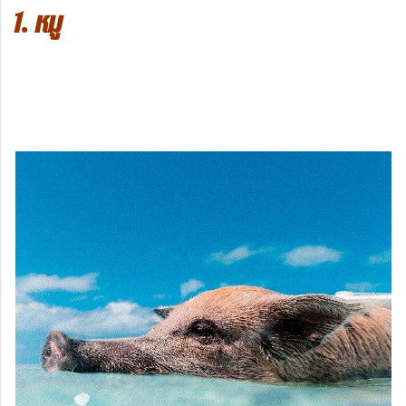
1. หมู