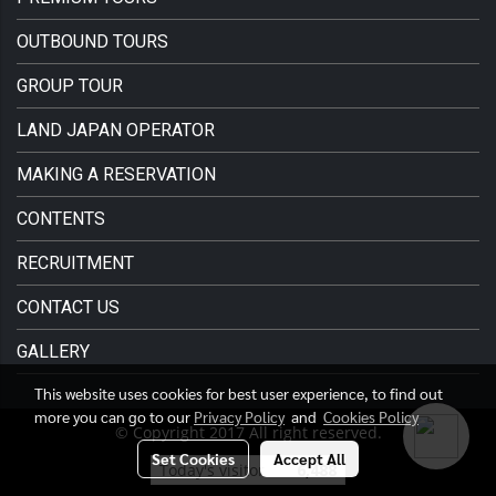
OUTBOUND TOURS
GROUP TOUR
LAND JAPAN OPERATOR
MAKING A RESERVATION
CONTENTS
RECRUITMENT
CONTACT US
GALLERY
This website uses cookies for best user experience, to find out
more you can go to our
Privacy Policy
and
Cookies Policy
© Copyright 2017 All right reserved.
Set Cookies
Accept All
Today's visitor
6,488