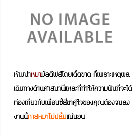
ห้ามนำ
หมา
มัลดีฟส์โดยเด็ดขาด ก็เพราะเหตุผล
เดิมทางด้านศาสนานี่แหละที่ทำให้ความฝันที่จะได้
ท่องเที่ยวกับเพื่อนซี้สี่ขาคู่ใจของคุณต้องจบลง
งานนี้
ทาสหมาไม่ปลื้ม
แน่นอน