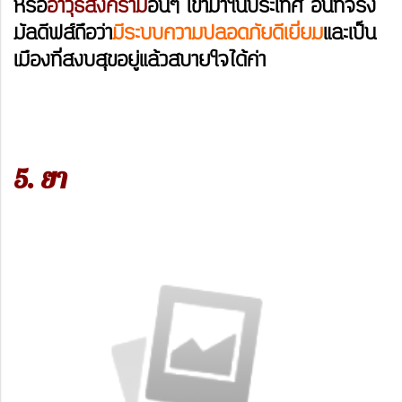
หรือ
อาวุธสงคราม
อื่นๆ เข้ามาในประเทศ อันที่จริง
มัลดีฟส์ถือว่า
มีระบบความปลอดภัยดีเยี่ยม
และเป็น
เมืองที่สงบสุขอยู่แล้วสบายใจได้ค่า
5. ยา