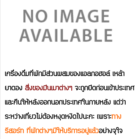
เครื่องดื่มที่พักมีส่วนผสมของแอลกอฮอล์ เหล้า
ยาดอง
สิ่งของมึนเมาต่างๆ
จะถูกยึดก่อนเข้าประเทศ
และคืนให้หลังออกนอกประเทศในภายหลัง แต่ว่า
ระหว่างเที่ยวไม่ต้องหงุดหงิดไปนะคะ เพราะ
ทาง
รีสอร์ท ที่พักต่างๆมีให้บริการอยู่แล้ว
อย่างจุใจ