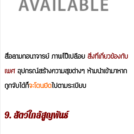
สื่อลามกอนาจารย์ ภาพโป๊เปลือย
สิ่งที่เกี่ยวข้องกับ
เพศ
อุปกรณ์สร้างความสุขต่างๆ ห้ามนำเข้ามาหาก
ถูกจับได้ก็
จะโดนยึด
ไปตามระเบียบ
9. สัตว์ใกล้สูญพันธ์