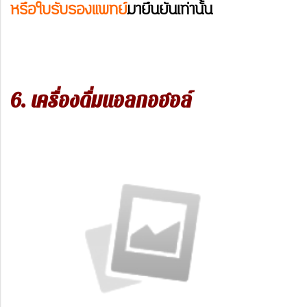
หรือใบรับรองแพทย์
มายืนยันเท่านั้น
6. เครื่องดื่มแอลกอฮอล์