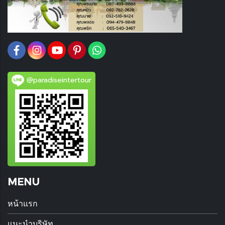
@paradiseintertour
MENU
หน้าแรก
แนะนำบริษัท