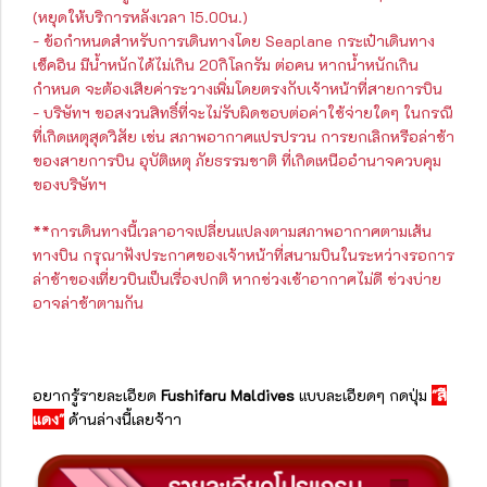
(หยุดให้บริการหลังเวลา 15.00น.)
- ข้อกำหนดสำหรับการเดินทางโดย Seaplane กระเป๋าเดินทาง
เช็คอิน มีน้ำหนักได้ไม่เกิน 20กิโลกรัม ต่อคน หากน้ำหนักเกิน
กำหนด จะต้องเสียค่าระวางเพิ่มโดยตรงกับเจ้าหน้าที่สายการบิน
- บริษัทฯ ขอสงวนสิทธิ์ที่จะไม่รับผิดชอบต่อค่าใช้จ่ายใดๆ ในกรณี
ที่เกิดเหตุสุดวิสัย เช่น สภาพอากาศแปรปรวน การยกเลิกหรือล่าช้า
ของสายการบิน อุบัติเหตุ ภัยธรรมชาติ ที่เกิดเหนืออำนาจควบคุม
ของบริษัทฯ
**การเดินทางนี้เวลาอาจเปลี่ยนแปลงตามสภาพอากาศตามเส้น
ทางบิน กรุณาฟังประกาศของเจ้าหน้าที่สนามบินในระหว่างรอการ
ล่าช้าของเที่ยวบินเป็นเรื่องปกติ หากช่วงเช้าอากาศไม่ดี ช่วงบ่าย
อาจล่าช้าตามกัน
อยากรู้รายละเอียด
Fushifaru Maldives
แบบละเอียดๆ กดปุ่ม
"สี
แดง"
ด้านล่างนี้เลยจ้าา