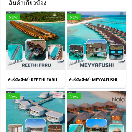
สินค้าเกี่ยวข้อง
New
New
ทัวร์มัลดีฟส์: REETHI FARU MALDIVES
ทัวร์มัลดีฟส์: MEYYAFUSHI MALDIVES
New
New