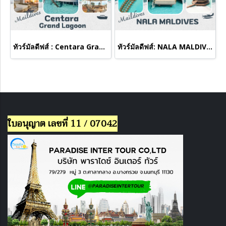
ทัวร์มัลดีฟส์ : Centara Grand Lagoon
ทัวร์มัลดีฟส์: NALA MALDIVES BY JAWAKARA
ใบอนุญาต เลขที่ 11 / 07042