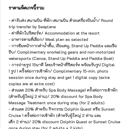
ราคาแพ็คเกจนี้รวม
- ค่ารับส่ง สนามบิน-ที่พัก-สนามบิน ด้วยเครื่องบินน้ำ/ Round
trip transfer by Seaplane
- ค่าที่พักในรีสอร์ท/ Accommodation at the resort
- อาหารตามที่เลือก/ Meal plan as selected
- การยืมหน้ากากดำน้ำตื้น, เรือแคนู, Stand Up Paddle และเรือ
ถีบ/ Complimentary snorkeling gears and non-motorized
watersports (Canoe, Stand Up Paddle and Paddle Boat)
- การถ่ายรูป 15นาที โดยเจ้าหน้าที่รีสอร์ท พร้อมรับรูป Digital
1 รูป 1 ครั้งต่อการเข้าพัก/ Complimentary 15-min. photo
session once during stay and get 1 digital copy (extra
copies are at extra cost)
- ส่วนลด 20% สำหรับ Spa Body Massage1 ครั้งต่อการเข้าพัก
(สำหรับผู้ใหญ่ 2 ท่าน)/ 20% discount for Spa Body
Massage Treatment once during stay (for 2 adults)
- ส่วนลด 20% สำหรับ กิจกรรม Dolphin Quest หรือ Sunset
Cruise 1 ครั้งต่อการเข้าพัก (สำหรับผู้ใหญ่ 2 ท่าน และ
เด็ก 2 ท่าน)/ 20% discount Dolphin Quest or Sunset Cruise
once during stay (for 2 adults + 2 kids)