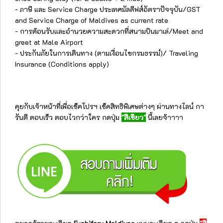
- ภาษี และ Service Charge ประเทศมัลดีฟส์อัตราปัจจุบัน/GST
and Service Charge of Maldives as current rate
- การต้อนรับและอำนวยความสะดวกที่สนามบินมาเล่/Meet and
greet at Male Airport
- ประกันภัยในการเดินทาง (ตามเงื่อนไขกรมธรรม์)/ Traveling
Insurance (Conditions apply)
คุยกับเจ้าหน้าที่เพื่อเช็คโปรฯ เช็คสิทธิพิเศษต่างๆ ผ่านทางไลน์ กา
รันตี ตอบเร็ว ตอบไวกว่าใคร กดปุ่ม
"สีเขียว"
นี้เลยจ้าาาา