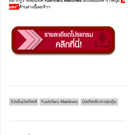
อยากรู้รายละเอียด
Fushifaru Maldives
แบบละเอียด ๆ กดปุ่ม
"สี
แดง"
ด้านล่างนี้เลยจ้าา
โปรชั่นมัลดีฟส์
Fushifaru Maldives
มัลดีฟส์ราคาสุดคุ้ม