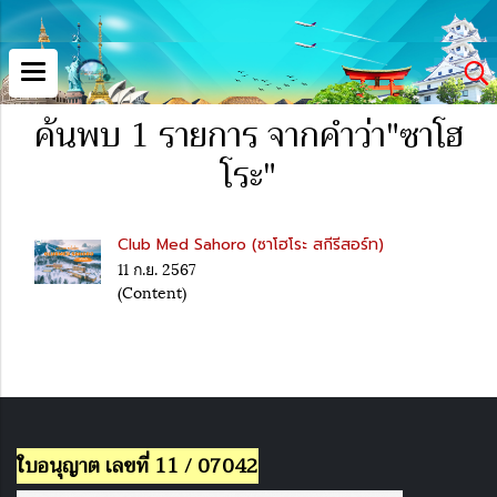
ค้นพบ 1 รายการ จากคำว่า"ซาโฮ
โระ"
Club Med Sahoro (ซาโฮโระ สกีรีสอร์ท)
11 ก.ย. 2567
(Content)
ใบอนุญาต เลขที่ 11 / 07042