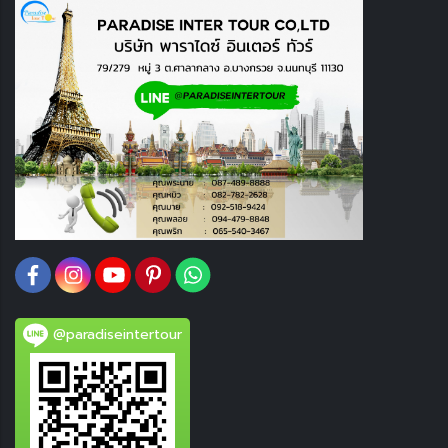
@paradiseintertour