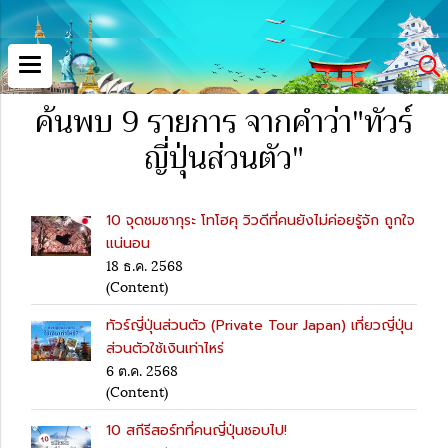
ค้นพบ 9 รายการ จากคำว่า"ทัวร์
ญี่ปุ่นส่วนตัว"
10 จุดชมซากุระ โทโฮคุ วิวดีที่คนยังไม่ค่อยรู้จัก ถูกใจ
แน่นอน
18 ธ.ค. 2568
(Content)
ทัวร์ญี่ปุ่นส่วนตัว (Private Tour Japan) เที่ยวญี่ปุ่น
ส่วนตัวใช้เงินเท่าไหร่
6 ต.ค. 2568
(Content)
10 สกีรีสอร์ทที่คนญี่ปุ่นชอบไป!