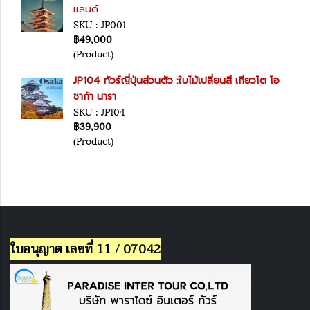
แลนด์
SKU : JP001
฿49,000
(Product)
JP104 ทัวร์ญี่ปุ่นส่วนตัว :ใบไม้เปลี่ยนสี เกียวโต โอ
ซาก้า นารา
SKU : JP104
฿39,900
(Product)
ใบอนุญาต เลขที่ 11 / 07042