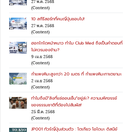
27 พ.ค. 2568
(Content)
10 สกีรีสอร์ทที่คนญี่ปุ่นชอบไป!
27 พ.ค. 2568
(Content)
ฮอกไกโดหน้าหนาว ทำไม Club Med ถึงเป็นคำตอบที่
ไม่ควรมองข้าม?
9 เม.ย 2568
(Content)
กำแพงหิมะสูงกว่า 20 เมตร ที่ กำแพงหิมะทาเตยามะ
2 เม.ย 2568
(Content)
ทำไมถึงมี"ลิงที่แช่ออนเซ็น"อยู่ล่ะ? ความมหัศจรรย์
ของธรรมชาติที่ต้องไปสัมผัส!
25 มี.ค. 2568
(Content)
JP001 ทัวร์ญี่ปุ่นส่วนตัว : โตเกียว โอไดบะ ดิสนีย์