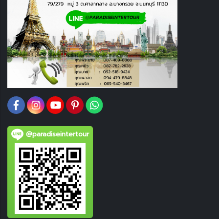
@paradiseintertour