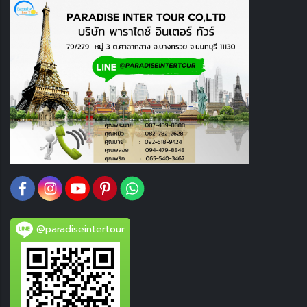
@paradiseintertour