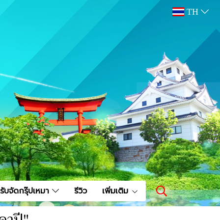
TH
รับจัดกรุ๊ปเหมา
รีวิว
เพิ่มเติม