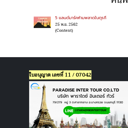
ค้นพ
5 แลนด์มาร์คห้ามพลาดในตุรกี
25 พ.ย. 2562
(Content)
ใบอนุญาต เลขที่ 11 / 07042