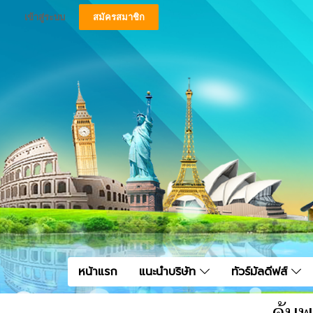
เข้าสู่ระบบ
สมัครสมาชิก
หน้าแรก
แนะนำบริษัท
ทัวร์มัลดีฟส์