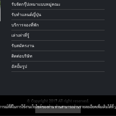
รับจัดกรุ๊ปเหมาแบบหมู่คณะ
รับทำแลนด์ญี่ปุ่น
บริการจองที่พัก
เล่าเท่าที่รู้
รับสมัครงาน
ติดต่อบริษัท
อัลบั้มรูป
© Copyright 2017 All right reserved.
บการณ์ที่ดีในการใช้งานเว็บไซต์ของท่าน ท่านสามารถอ่านรายละเอียดเพิ่มเติมได้ที่
ผู้เข้าชมวันนี้
6,256