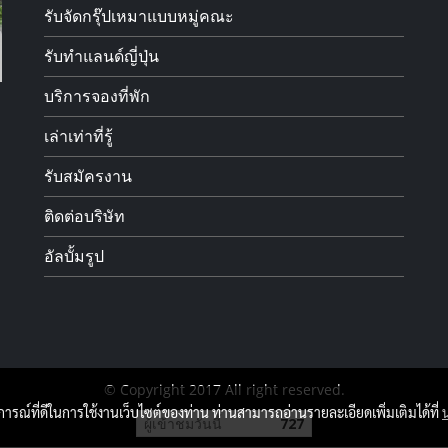
รับจัดกรุ๊ปเหมาแบบหมู่คณะ
รับทำแลนด์ญี่ปุ่น
บริการจองที่พัก
เล่าเท่าที่รู้
รับสมัครงาน
ติดต่อบริษัท
อัลบั้มรูป
© Copyright 2017 All right reserved.
บการณ์ที่ดีในการใช้งานเว็บไซต์ของท่าน ท่านสามารถอ่านรายละเอียดเพิ่มเติมได้ที่
ผู้เข้าชมวันนี้
727