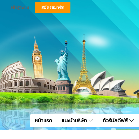
เข้าสู่ระบบ
สมัครสมาชิก
หน้าแรก
แนะนำบริษัท
ทัวร์มัลดีฟส์