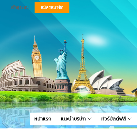
เข้าสู่ระบบ
สมัครสมาชิก
หน้าแรก
แนะนำบริษัท
ทัวร์มัลดีฟส์