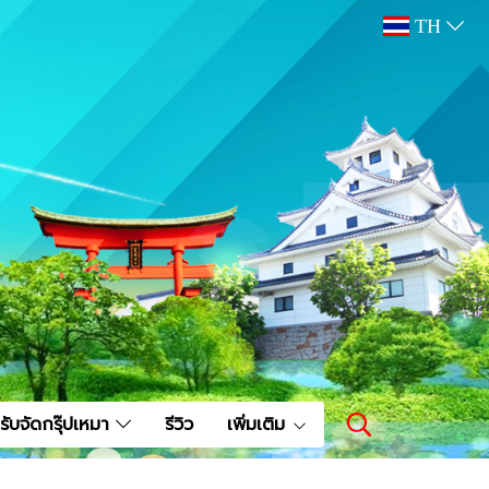
TH
รับจัดกรุ๊ปเหมา
รีวิว
เพิ่มเติม