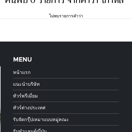
ค้นพบ 0 รายการ จากคำว่า"เกาหลี"
ไม่พบรายการคำว่า
MENU
หน้าแรก
แนะนำบริษัท
ทัวร์พรีเมี่ยม
ทัวร์ต่างประเทศ
รับจัดกรุ๊ปเหมาแบบหมู่คณะ
รับทำแลนด์ญี่ปุ่น