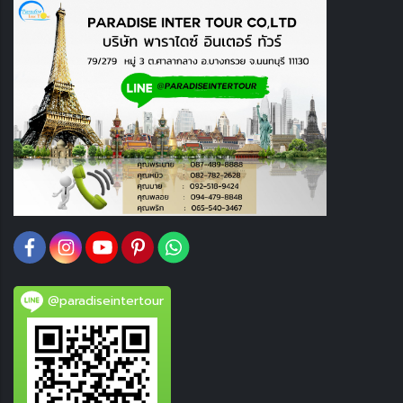
@paradiseintertour