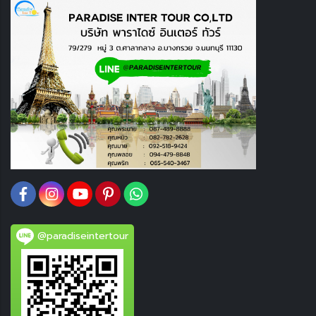
@paradiseintertour