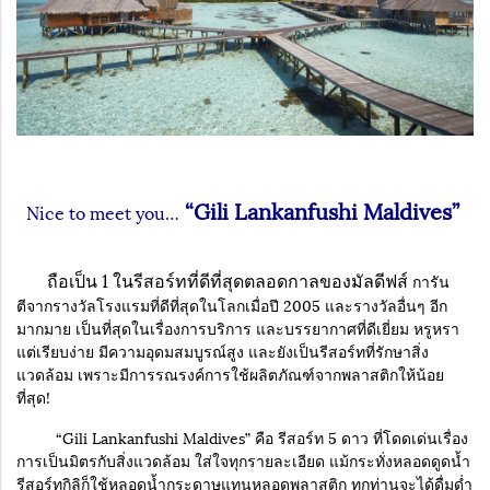
“Gili Lankanfushi Maldives”
Nice to meet you…
ถือเป็น 1 ในรีสอร์ทที่ดีที่สุดตลอดกาลของมัลดีฟส์
การัน
ตีจากรางวัลโรงแรมที่ดีที่สุดในโลกเมื่อปี 2005 และรางวัลอื่นๆ อีก
มากมาย เป็นที่สุดในเรื่องการบริการ และบรรยากาศที่ดีเยี่ยม หรูหรา
แต่เรียบง่าย มีความอุดมสมบูรณ์สูง และยังเป็นรีสอร์ทที่รักษาสิ่ง
แวดล้อม เพราะมีการรณรงค์การใช้ผลิตภัณฑ์จากพลาสติกให้น้อย
ที่สุด!
“Gili Lankanfushi Maldives” คือ รีสอร์ท 5 ดาว ที่โดดเด่นเรื่อง
การเป็นมิตรกับสิ่งแวดล้อม ใส่ใจทุกรายละเอียด แม้กระทั่งหลอดดูดน้ำ
รีสอร์ทกิลิก็ใช้หลอดน้ำกระดาษแทนหลอดพลาสติก ทุกท่านจะได้ดื่มด่ำ