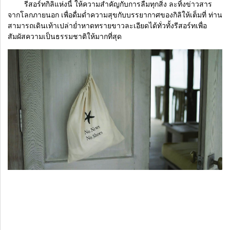
รีสอร์ทกิลิแห่งนี้ ให้ความสำคัญกับการลืมทุกสิ่ง ละทิ้งข่าวสาร
จากโลกภายนอก เพื่อดื่มด่ำความสุขกับบรรยากาศของกิลิให้เต็มที่ ท่าน
สามารถเดินเท้าเปล่าย่ำหาดทรายขาวละเอียดได้ทั่วทั้งรีสอร์ทเพื่อ
สัมผัสความเป็นธรรมชาติให้มากที่สุด