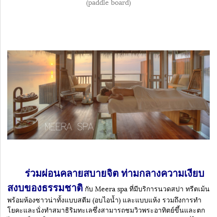
(paddle board)
ร่วมผ่อนคลายสบายจิต ท่ามกลางความเงียบ
สงบของธรรมชาติ
กับ Meera spa ที่มีบริการนวดสปา ทรีตเม้น
พร้อมห้องซาวน่าทั้งแบบสตีม (อบไอน้ำ) และแบบแห้ง รวมถึงการทำ
โยคะและนั่งทำสมาธิริมทะเลซึ่งสามารถชมวิวพระอาทิตย์ขึ้นและตก