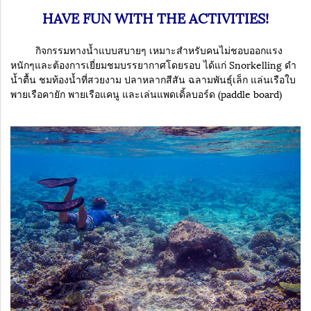
HAVE FUN WITH THE ACTIVITIES!
กิจกรรมทางน้ำแบบสบายๆ เหมาะสำหรับคนไม่ชอบออกแรง
หนักๆและต้องการเยี่ยมชมบรรยากาศโดยรอบ ได้แก่ Snorkelling ดำ
น้ำตื้น ชมท้องน้ำที่สวยงาม ปลาหลากสีสัน ฉลามพันธุ์เล็ก แล่นเรือใบ
พายเรือคายัก พายเรือแคนู และเล่นแพดเดิ้ลบอร์ด (paddle board)