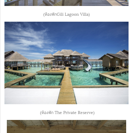
(ห้องพักGili Lagoon Villa)
(ห้องพัก The Private Reserve)