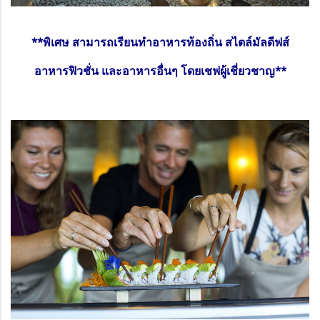
**พิเศษ สามารถเรียนทำอาหารท้องถิ่น สไตล์มัลดีฟส์
อาหารฟิวชั่น และอาหารอื่นๆ โดยเชฟผู้เชี่ยวชาญ**