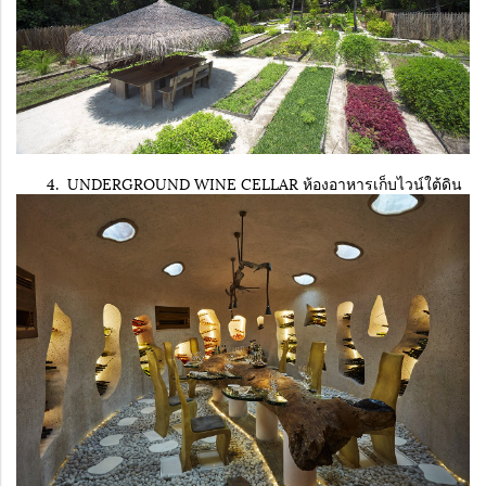
4. UNDERGROUND WINE CELLAR ห้องอาหารเก็บไวน์ใต้ดิน