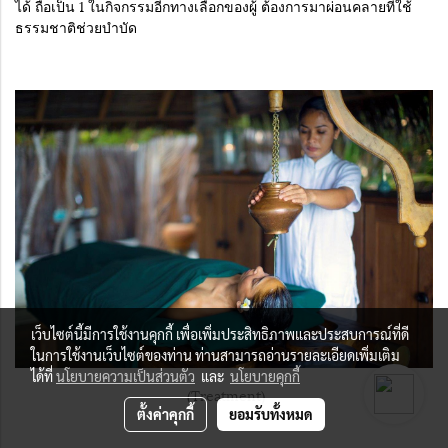
ได้ ถือเป็น 1 ในกิจกรรมอีกทางเลือกของผู้ ต้องการมาผ่อนคลายที่ใช้
ธรรมชาติช่วยบำบัด
เว็บไซต์นี้มีการใช้งานคุกกี้ เพื่อเพิ่มประสิทธิภาพและประสบการณ์ที่ดี
ในการใช้งานเว็บไซต์ของท่าน ท่านสามารถอ่านรายละเอียดเพิ่มเติม
ได้ที่
นโยบายความเป็นส่วนตัว
และ
นโยบายคุกกี้
(Treatment)
ตั้งค่าคุกกี้
ยอมรับทั้งหมด