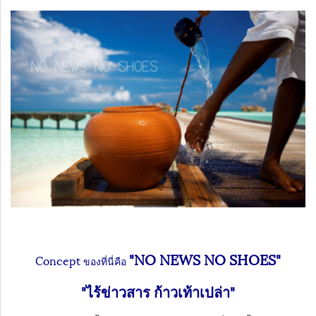
"NO NEWS NO SHOES"
Concept
ของที่นี่คือ
"ไร้ข่าวสาร ก้าวเท้าเปล่า"