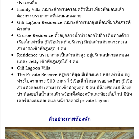
ประเภทอื่น
Family Villa เหมาะสำหรับครอบครัวที่มาเที่ยวพักผ่อนแล้ว
ต้องการบรรยากาศที่สงบผ่อนคลาย
Gili Lagoon Residence เหมาะสำหรับกลุ่มเพื่อนที่มาสังสรรค์
ด้วยกัน
Crusoe Residence ตั้งอยู่กลางน้ำห่างออกไปอีก เดินทางด้วย
เรือเล็กเท่านั้น (มีเรือส่วนตัวบริการ) มีเปลส่วนตัวกลางทะเล
สามารถเข้าพักสูงสุด 4 คน
Residence บรรยากาศเป็นส่วนตัวสูง อยู่บริเวณปลายสุดของ
แต่ละ Jetty เข้าพักสูงสุดได้ 4 คน
Gili Lagoon Villa
The Private Reserve หรูหราที่สุด มีเพียงแค่ 1 หลังเท่านั้น อยู่
ห่างไปจากเกาะ 500 เมตร ใช้เรือเล็กโดยสารอย่างเดียว (มีเรือ
ส่วนตัวสองลำ) สามารถเข้าพักสูงสุด 8 คน มีห้องฟิตเนส ห้องส
ปา ห้องอบไอน้ำส่วนตัว พร้อมทั้งห้องครัวและห้องเก็บไวน์ มีบัท
เลอร์สองคนคอยดูแล หน้าวิลล่ามี private lagoon
ตัวอย่างภาพห้องพัก