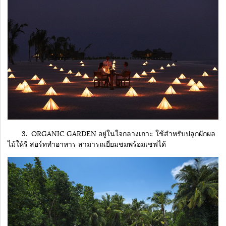
3. ORGANIC GARDEN อยู่ในใจกลางเกาะ ใช้สำหรับปลูกผักผล
ไม้ให้รี สอร์ททำอาหาร สามารถเยี่ยมชมพร้อมเชฟได้