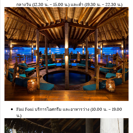
กลางวัน (12.30 น. – 15.00 น.) และค่ำ (19.30 น. – 22.30 น.)
Fini Foni บริการไอศกรีม และอาหารว่าง (10.00 น. – 19.00
น.)