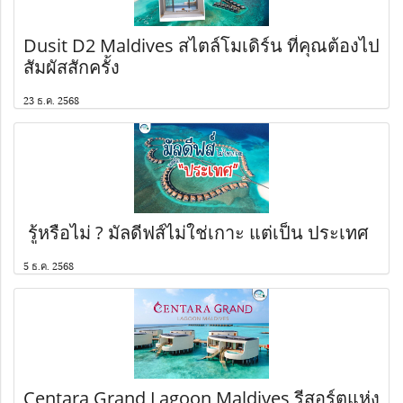
Dusit D2 Maldives สไตล์โมเดิร์น ที่คุณต้องไป
สัมผัสสักครั้ง
23 ธ.ค. 2568
️ รู้หรือไม่ ? มัลดีฟส์ไม่ใช่เกาะ แต่เป็น ประเทศ
5 ธ.ค. 2568
Centara Grand Lagoon Maldives รีสอร์ตแห่ง