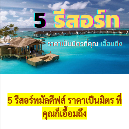
5 รีสอร์ทมัลดีฟส์ ราคาเป็นมิตร ที่
คุณก็เอื้อมถึง