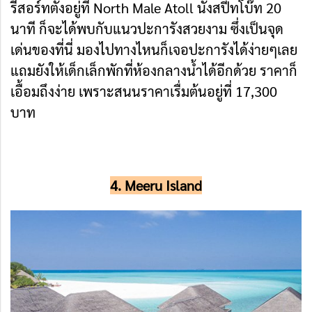
รีสอร์ทตั้งอยู่ที่ North Male Atoll นั่งสปีทโบ๊ท 20
นาที ก็จะได้พบกับแนวปะการังสวยงาม ซึ่งเป็นจุด
เด่นของที่นี่ มองไปทางไหนก็เจอปะการังได้ง่ายๆเลย
แถมยังให้เด็กเล็กพักที่ห้องกลางน้ำได้อีกด้วย ราคาก็
เอื้อมถึงง่าย เพราะสนนราคาเรื่มต้นอยู่ที่ 17,300
บาท
4. Meeru Island