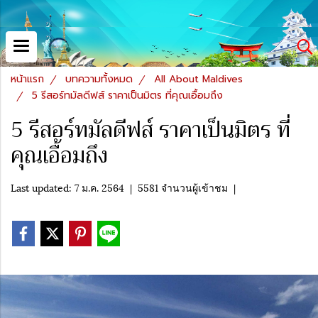
หน้าแรก
บทความทั้งหมด
All About Maldives
5 รีสอร์ทมัลดีฟส์ ราคาเป็นมิตร ที่คุณเอื้อมถึง
5 รีสอร์ทมัลดีฟส์ ราคาเป็นมิตร ที่
คุณเอื้อมถึง
Last updated: 7 ม.ค. 2564
|
5581 จำนวนผู้เข้าชม
|