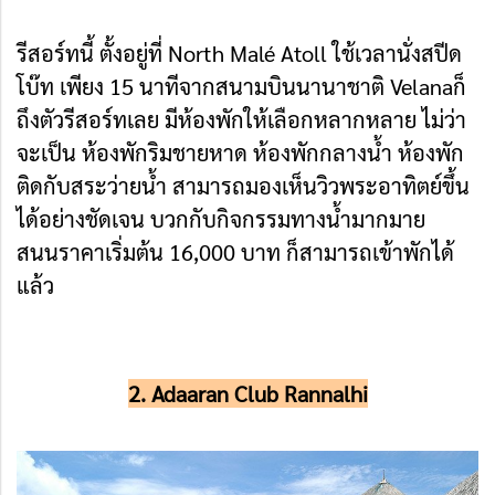
รีสอร์ทนี้ ตั้งอยู่ที่ North Malé Atoll ใช้เวลานั่งสปีด
โบ๊ท เพียง 15 นาทีจากสนามบินนานาชาติ Velanaก็
ถึงตัวรีสอร์ทเลย มีห้องพักให้เลือกหลากหลาย ไม่ว่า
จะเป็น ห้องพักริมชายหาด ห้องพักกลางน้ำ ห้องพัก
ติดกับสระว่ายน้ำ สามารถมองเห็นวิวพระอาทิตย์ขึ้น
ได้อย่างชัดเจน บวกกับกิจกรรมทางน้ำมากมาย
สนนราคาเริ่มต้น 16,000 บาท ก็สามารถเข้าพักได้
แล้ว
2. Adaaran Club Rannalhi