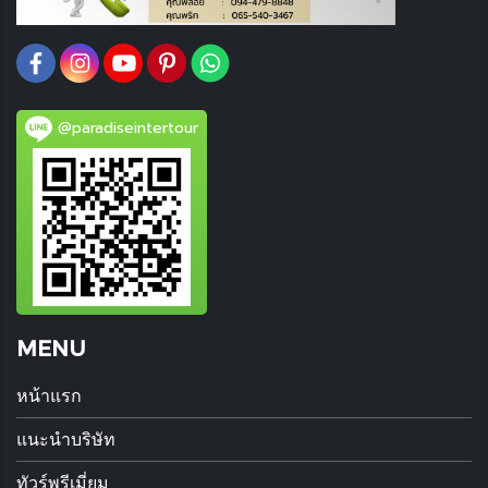
@paradiseintertour
MENU
หน้าแรก
แนะนำบริษัท
ทัวร์พรีเมี่ยม