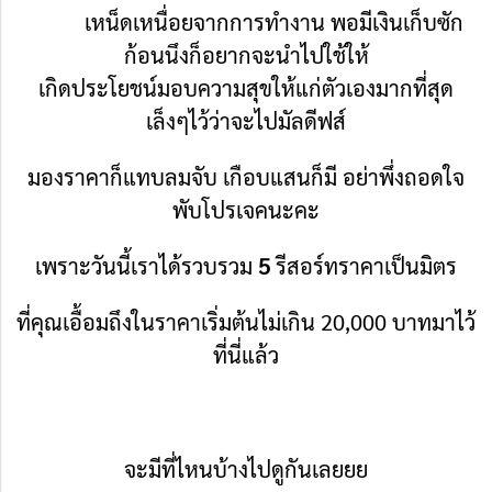
เหน็ดเหนื่อยจากการทำงาน พอมีเงินเก็บซัก
ก้อนนึงก็อยากจะนำไปใช้ให้
เกิดประโยชน์มอบความสุขให้แก่ตัวเองมากที่สุด
เล็งๆไว้ว่าจะไปมัลดีฟส์
มอง
ราคาก็แทบลมจับ เกือบแสนก็มี
อย่าพึ่งถอดใจ
พับโปรเจคนะคะ
เพราะวันนี้เราได้รวบรวม
5
รีสอร์ทราคาเป็น
มิตร
ที่คุณเอื้อมถึงในราคาเริ่มต้นไม่เกิน 20,000 บาทมาไว้
ที่นี่แล้ว
จะมีที่ไหนบ้างไปดูกันเลยยย