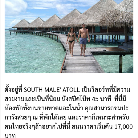
ตั้งอยู่ที่ SOUTH MALE' ATOLL เป็นรีสอร์ทที่มีความ
สวยงามและเป็นที่นิยม นั่งสปีดโบ๊ท 45 นาที ที่นี่มี
ห้องพักทั้งบนชายหาดและในน้ำ คุณสามารถชมปะ
การังสวยๆ ณ ที่พักได้เลย และราคาก็เหมาะสำหรับ
คนไทยจริงๆถ้าอยากไปที่นี่ สนนราคาเริ่มต้น 17,000
บาท