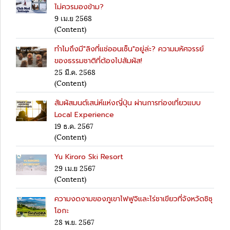
ไม่ควรมองข้าม?
9 เม.ย 2568
(Content)
ทำไมถึงมี"ลิงที่แช่ออนเซ็น"อยู่ล่ะ? ความมหัศจรรย์
ของธรรมชาติที่ต้องไปสัมผัส!
25 มี.ค. 2568
(Content)
สัมผัสมนต์เสน่ห์แห่งญี่ปุ่น ผ่านการท่องเที่ยวแบบ
Local Experience
19 ธ.ค. 2567
(Content)
Yu Kiroro Ski Resort
29 เม.ย 2567
(Content)
ความงดงามของภูเขาไฟฟูจิและไร่ชาเขียวที่จังหวัดชิซุ
โอกะ
28 พ.ย. 2567