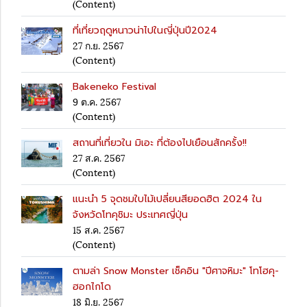
(Content)
ที่เที่ยวฤดูหนาวน่าไปในญี่ปุ่นปี2024
27 ก.ย. 2567
(Content)
ฺBakeneko Festival
9 ต.ค. 2567
(Content)
สถานที่เที่ยวใน มิเอะ ที่ต้องไปเยือนสักครั้ง!!
27 ส.ค. 2567
(Content)
แนะนำ 5 จุดชมใบไม้เปลี่ยนสียอดฮิต 2024 ใน
จังหวัดโทคุชิมะ ประเทศญี่ปุ่น
15 ส.ค. 2567
(Content)
ตามล่า Snow Monster เช็คอิน "ปีศาจหิมะ" โทโฮคุ-
ฮอกไกโด
18 มิ.ย. 2567