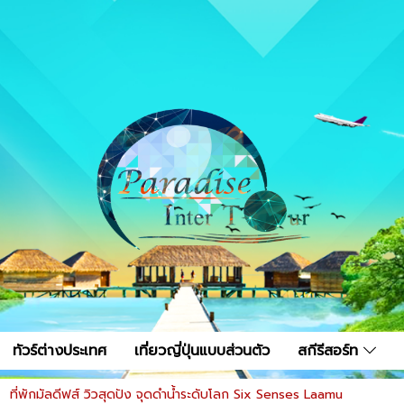
ทัวร์ต่างประเทศ
เที่ยวญี่ปุ่นแบบส่วนตัว
สกีรีสอร์ท
ที่พักมัลดีฟส์ วิวสุดปัง จุดดำน้ำระดับโลก Six Senses Laamu