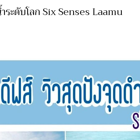
ดดำน้ำระดับโลก Six Senses Laamu