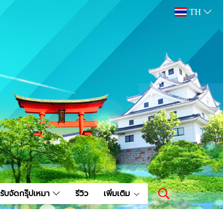
TH
รับจัดกรุ๊ปเหมา
รีวิว
เพิ่มเติม