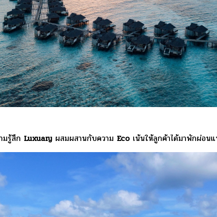
มรู้สึก
Luxuary
ผสมผสานกับความ
Eco
เน้นให้ลูกค้าได้มาพักผ่อน