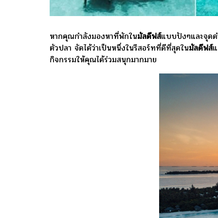
หากคุณกำลังมองหาที่พักใน
มัลดีฟส์
แบบปังๆและจุดดำ
ตัวปลา จัดได้ว่าเป็นหนึ่งในรีสอร์ทที่ดีที่สุดใน
มัลดีฟส์
แ
กิจกรรมให้คุณได้ร่วมสนุกมากมาย