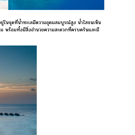
อยู่ในจุดที่น้ำทะเลมีความอุดมสมบูรณ์สูง น้ำใสจนเห็น
งาม พร้อมทั้งมีสิ่งอำนวยความสะดวกที่ครบครันและมี