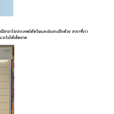
ังมีสาขาในประเทศไต้หวันและฮ่องกงอีกด้วย สาขาที่เรา
แวะไม่ได้เด็ดขาด