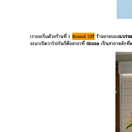
เราขอเริ่มด้วยร้านที่ 1
Brand Off
ร้านขายของ
แบรนด์
จะมาเปิดวาร์ปกันก็คือสาขาที่
Ginza
เป็นสาขาหลักที่