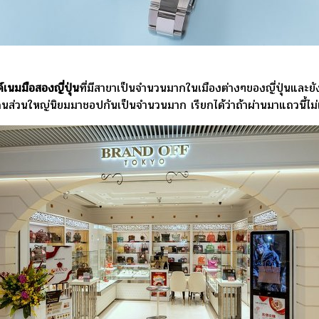
เนมมือสองญี่ปุ่น
ที่มีสาขาเป็นจำนวนมากในเมืองต่างๆของญี่ปุ่นและย
คนส่วนใหญ่นิยมมาชอปกันเป็นจำนวนมาก เรียกได้ว่าถ้าผ่านมาแถวนี้ไม่