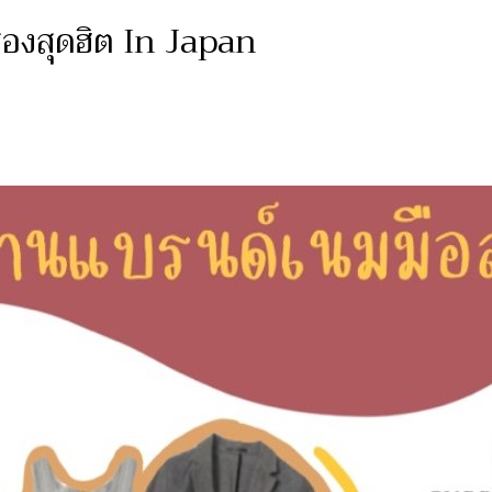
สองสุดฮิต In Japan