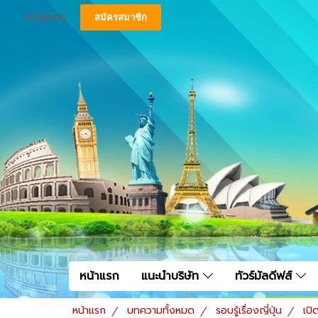
เข้าสู่ระบบ
สมัครสมาชิก
หน้าแรก
แนะนำบริษัท
ทัวร์มัลดีฟส์
หน้าแรก
บทความทั้งหมด
รอบรู้เรื่องญี่ปุ่น
เปิ