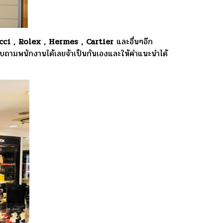
cci , Rolex , Hermes , Cartier
และอื่นๆอีก
สอบถามพนักงานได้เลยจ้าเป็นกันเองและให้คำแนะนำได้