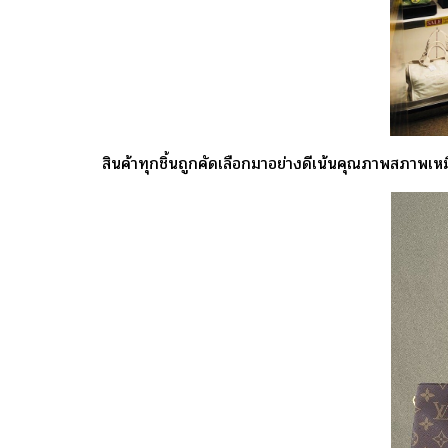
สินค้าทุกชิ้นถูกคัดเลือกมาอย่างดีเน้นคุณภาพสภาพเหม