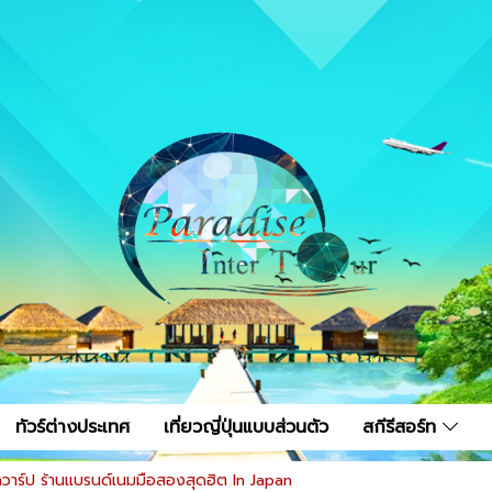
ทัวร์ต่างประเทศ
เที่ยวญี่ปุ่นแบบส่วนตัว
สกีรีสอร์ท
ดวาร์ป ร้านแบรนด์เนมมือสองสุดฮิต In Japan