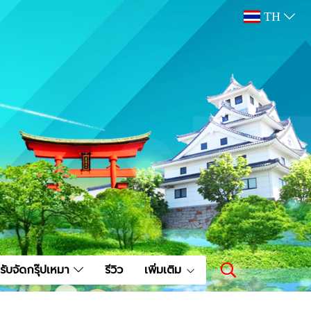
TH
รับจัดกรุ๊ปเหมา
รีวิว
เพิ่มเติม