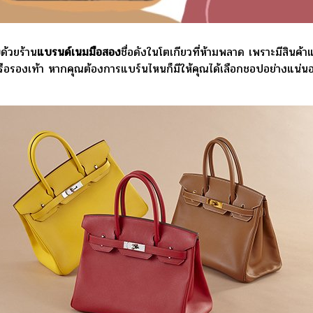
ง
ด้วยร้าน
แบรนด์เนมมือสอง
ชื่อดังในโตเกียวที่ห้ามพลาด เพราะมีสินค้
 หรือรองเท้า หากคุณต้องการแบร์นไหนก็มีให้คุณได้เลือกชอปอย่างแน่นอ