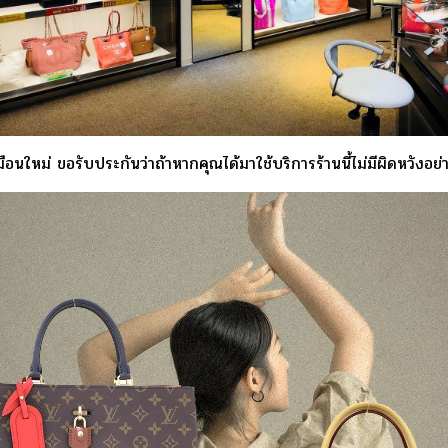
ือนใหม่ ขอรับประกันว่าถ้าหากคุณได้มาใช้บริการร้านนี้ไม่มีผิดหวังอย