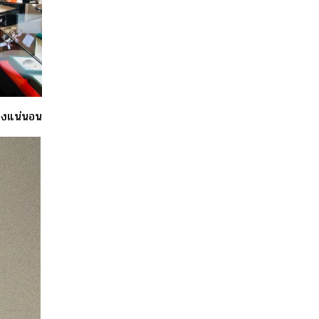
่างแน่นอน