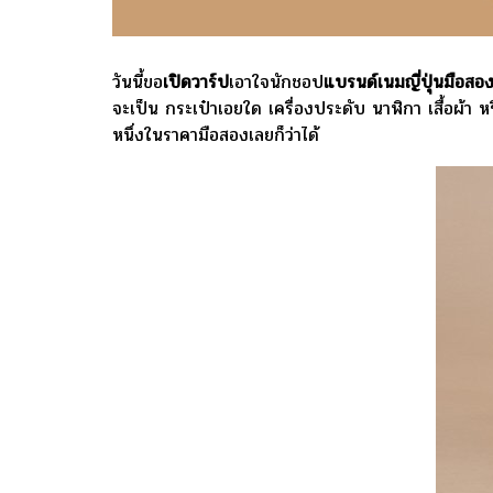
วันนี้ขอ
เปิดวาร์ป
เอาใจนักชอป
แบรนด์เนมญี่ปุ่นมือสอ
จะเป็น กระเป๋าเอยใด เครื่องประดับ นาฬิกา เสื้อผ้า
หนึ่งในราคามือสองเลยก็ว่าได้