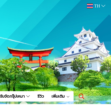
TH
รับจัดกรุ๊ปเหมา
รีวิว
เพิ่มเติม