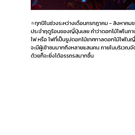
⭐️
ทุกปีในช่วงระหว่างเดือนกรกฎาคม - สิงหาคมของ
ประจำฤดูร้อนของญี่ปุ่นเลย คำว่าดอกไม้ไฟในภาษ
ไฟ หรือ ไฟที่เป็นรูปดอกไม้เทศกาลดอกไม้ไฟในญี่
จะมีผู้เข้าชมมากถึงหลายแสนคน ภายในบริเวณจ
ด้วยก็จะยิ่งได้อรรถรสมากขึ้น