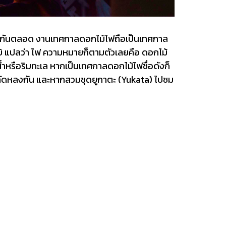
กไม้ไฟกันตลอด งานเทศกาลดอกไม้ไฟถือเป็นเทศกาล
 บิ แปลว่า ไฟ ความหมายก็ตามตัวเลยคือ ดอกไม้
น้ำหรือริมทะเล หากเป็นเทศกาลดอกไม้ไฟชื่อดังก็
ลัดหลงกัน และหากสวมชุดยูกาตะ (Yukata) ไปชม