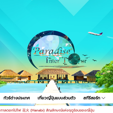
ทัวร์ต่างประเทศ
เที่ยวญี่ปุ่นแบบส่วนตัว
สกีรีสอร์ท
กาลดอกไม้ไฟ 花火 (Hanabi) สัญลักษณ์แห่งฤดูร้อนของญี่ปุ่น