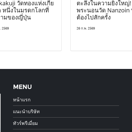
kakuji วัดทองแห่งเกีย
ตะลึงในความยิ่งใหญ่!
 หนึ่งในมรดกโลกที่
พระนอนวัด Nanzoin ท
ามของญี่ปุ่น
ต้องไปสักครั้ง
. 2569
26 ก.พ. 2569
MENU
หน้าแรก
แนะนำบริษัท
ทัวร์พรีเมี่ยม