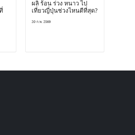
ผลิ ร้อน ร่วง หนาว ไป
ี่
เที่ยวญี่ปุ่นช่วงไหนดีที่สุด?
20 ก.พ. 2569