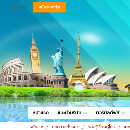
เข้าสู่ระบบ
สมัครสมาชิก
หน้าแรก
แนะนำบริษัท
ทัวร์มัลดีฟส์
หน้าแรก
บทความทั้งหมด
รอบรู้เรื่องญี่ปุ่น
เทศ